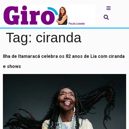
Tag:
ciranda
Ilha de Itamaracá celebra os 82 anos de Lia com ciranda
e shows