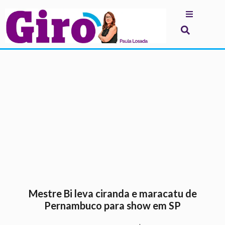
.
Mestre Bi leva ciranda e maracatu de
Pernambuco para show em SP