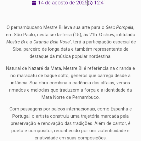
14 de agosto de 2025
12:41
O pernambucano Mestre Bi leva sua arte para o
Sesc Pompeia
,
em São Paulo, nesta sexta-feira (15), às 21h. O show, intitulado
‘Mestre Bi e a Ciranda Bela Rosa’
, terá a participação especial de
Siba, parceiro de longa data e também representante de
destaque da música popular nordestina.
Natural de Nazaré da Mata, Mestre Bi é referência na ciranda e
no maracatu de baque solto, gêneros que carrega desde a
infância. Sua obra combina a cadência das alfaias, versos
rimados e melodias que traduzem a força e a identidade da
Mata Norte de Pernambuco.
Com passagens por palcos internacionais, como Espanha e
Portugal, o artista construiu uma trajetória marcada pela
preservação e renovação das tradições. Além de cantor, é
poeta e compositor, reconhecido por unir autenticidade e
criatividade em suas composições.