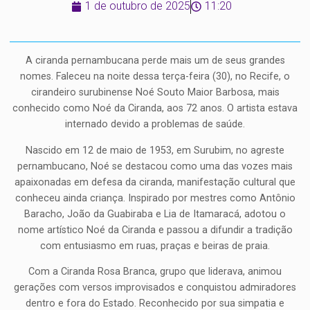
1 de outubro de 2025
11:20
A ciranda pernambucana perde mais um de seus grandes
nomes. Faleceu na noite dessa terça-feira (30), no Recife, o
cirandeiro surubinense Noé Souto Maior Barbosa, mais
conhecido como Noé da Ciranda, aos 72 anos. O artista estava
internado devido a problemas de saúde.
Nascido em 12 de maio de 1953, em Surubim, no agreste
pernambucano, Noé se destacou como uma das vozes mais
apaixonadas em defesa da ciranda, manifestação cultural que
conheceu ainda criança. Inspirado por mestres como Antônio
Baracho, João da Guabiraba e Lia de Itamaracá, adotou o
nome artístico Noé da Ciranda e passou a difundir a tradição
com entusiasmo em ruas, praças e beiras de praia.
Com a Ciranda Rosa Branca, grupo que liderava, animou
gerações com versos improvisados e conquistou admiradores
dentro e fora do Estado. Reconhecido por sua simpatia e