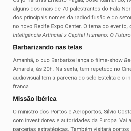
alguns dos mais de 70 palestrantes do Fala Nor
dos principais nomes da radiodifusão e do seto
no novo Recife Expo Center. O tema do evento, 
Inteligência Artificial x Capital Humano: O Futu
Barbarizando nas telas
Amanhã, o duo Barbarize lança o filme-show
Be
Amarela, às 20h. Na sexta, tem repeteco no Cin
audiovisual tem a parceria do selo Estelita e o 
franca.
Missão ibérica
O ministro dos Portos e Aeroportos, Silvio Cost
com investidores e autoridades da Europa. Vai a
parcerias estratégicas. Também visitará portos