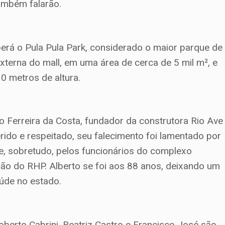
também falarão.
erá o Pula Pula Park, considerado o maior parque de
externa do mall, em uma área de cerca de 5 mil m², e
0 metros de altura.
Ferreira da Costa, fundador da construtora Rio Ave
rido e respeitado, seu falecimento foi lamentado por
e, sobretudo, pelos funcionários do complexo
ção do RHP. Alberto se foi aos 88 anos, deixando um
aúde no estado.
oberto Cabrini, Beatriz Castro e Francisco José são