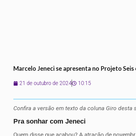
Marcelo Jeneci se apresenta no Projeto Seis
21 de outubro de 2024
10:15
Confira a versão em texto da coluna Giro desta 
Pra sonhar com Jeneci
Quem disse que acabou? A atração de novembro 