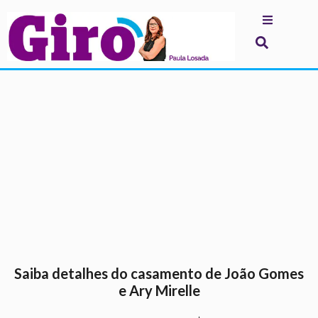
.
Saiba detalhes do casamento de João Gomes
e Ary Mirelle