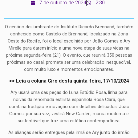
17 de outubro de 2024
12:30
O cenário deslumbrante do Instituto Ricardo Brennand, também
conhecido como Castelo de Brennand, localizado na Zona
Oeste do Recife, foi o local escolhido por João Gomes e Ary
Mirelle para darem início a uma nova etapa de suas vidas na
próxima segunda-feira (21). O evento, que reunirá 350 pessoas
próximas ao casal, promete ser uma celebração inesquecível,
com muito luxo e momentos emocionantes.
>> Leia a coluna Giro desta quinta-feira, 17/10/2024
Ary usará uma das peças do Luna Estúdio Rosa, linha para
noivas da renomada estilista espanhola Rosa Clará, que
combina tradição e inovação com detalhes delicados. João
Gomes, por sua vez, vestirá New Garden, marca moderna e
sustentável que traz uma estética contemporânea.
As alianças serão entregues pela irmã de Ary junto do irmão