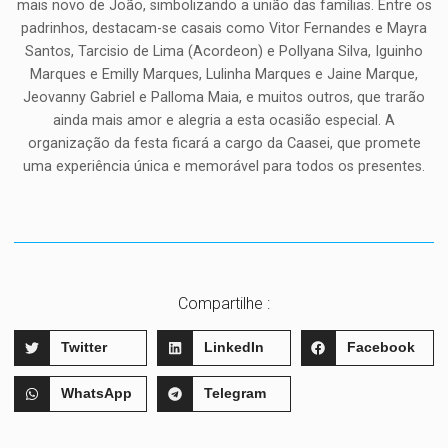
mais novo de João, simbolizando a união das famílias. Entre os
padrinhos, destacam-se casais como Vitor Fernandes e Mayra
Santos, Tarcisio de Lima (Acordeon) e Pollyana Silva, Iguinho
Marques e Emilly Marques, Lulinha Marques e Jaine Marque,
Jeovanny Gabriel e Palloma Maia, e muitos outros, que trarão
ainda mais amor e alegria a esta ocasião especial. A
organização da festa ficará a cargo da Caasei, que promete
uma experiência única e memorável para todos os presentes.
Compartilhe :
Twitter
LinkedIn
Facebook
WhatsApp
Telegram