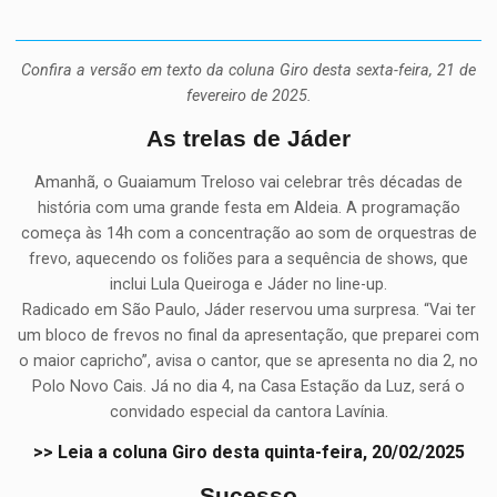
Confira a versão em texto da coluna Giro desta sexta-feira, 21 de
fevereiro de 2025.
As trelas de Jáder
Amanhã, o Guaiamum Treloso vai celebrar três décadas de
história com uma grande festa em Aldeia. A programação
começa às 14h com a concentração ao som de orquestras de
frevo, aquecendo os foliões para a sequência de shows, que
inclui Lula Queiroga e Jáder no line-up.
Radicado em São Paulo, Jáder reservou uma surpresa. “Vai ter
um bloco de frevos no final da apresentação, que preparei com
o maior capricho”, avisa o cantor, que se apresenta no dia 2, no
Polo Novo Cais. Já no dia 4, na Casa Estação da Luz, será o
convidado especial da cantora Lavínia.
>> Leia a coluna Giro desta quinta-feira, 20/02/2025
Sucesso