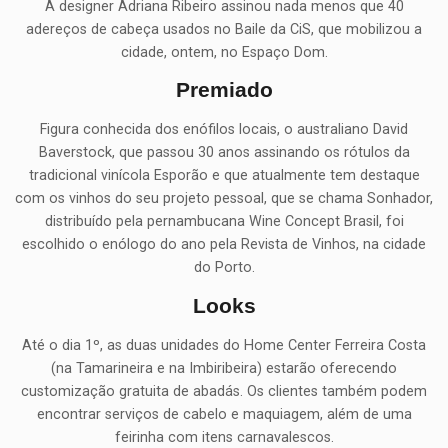
A designer Adriana Ribeiro assinou nada menos que 40
adereços de cabeça usados no Baile da CiS, que mobilizou a
cidade, ontem, no Espaço Dom.
Premiado
Figura conhecida dos enófilos locais, o australiano David
Baverstock, que passou 30 anos assinando os rótulos da
tradicional vinícola Esporão e que atualmente tem destaque
com os vinhos do seu projeto pessoal, que se chama Sonhador,
distribuído pela pernambucana Wine Concept Brasil, foi
escolhido o enólogo do ano pela Revista de Vinhos, na cidade
do Porto.
Looks
Até o dia 1º, as duas unidades do Home Center Ferreira Costa
(na Tamarineira e na Imbiribeira) estarão oferecendo
customização gratuita de abadás. Os clientes também podem
encontrar serviços de cabelo e maquiagem, além de uma
feirinha com itens carnavalescos.