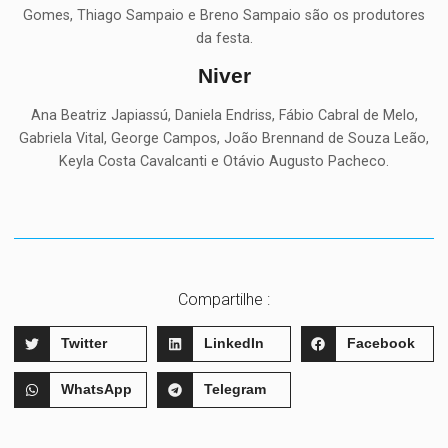
Gomes, Thiago Sampaio e Breno Sampaio são os produtores
da festa.
Niver
Ana Beatriz Japiassú, Daniela Endriss, Fábio Cabral de Melo,
Gabriela Vital, George Campos, João Brennand de Souza Leão,
Keyla Costa Cavalcanti e Otávio Augusto Pacheco.
Compartilhe :
Twitter
LinkedIn
Facebook
WhatsApp
Telegram