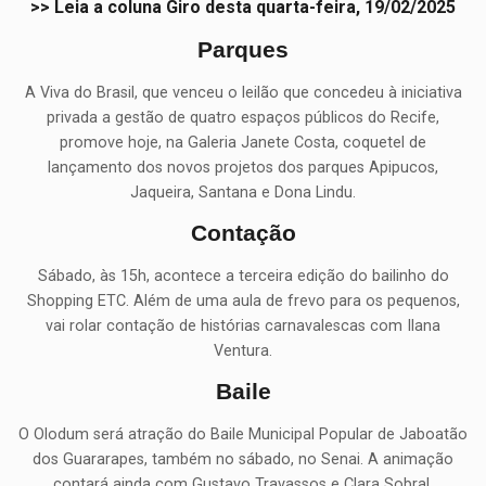
>> Leia a coluna Giro desta quarta-feira, 19/02/2025
Parques
A Viva do Brasil, que venceu o leilão que concedeu à iniciativa
privada a gestão de quatro espaços públicos do Recife,
promove hoje, na Galeria Janete Costa, coquetel de
lançamento dos novos projetos dos parques Apipucos,
Jaqueira, Santana e Dona Lindu.
Contação
Sábado, às 15h, acontece a terceira edição do bailinho do
Shopping ETC. Além de uma aula de frevo para os pequenos,
vai rolar contação de histórias carnavalescas com Ilana
Ventura.
Baile
O Olodum será atração do Baile Municipal Popular de Jaboatão
dos Guararapes, também no sábado, no Senai. A animação
contará ainda com Gustavo Travassos e Clara Sobral.