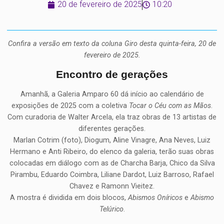
20 de fevereiro de 2025
10:20
Confira a versão em texto da coluna Giro desta quinta-feira, 20 de
fevereiro de 2025.
Encontro de gerações
Amanhã, a Galeria Amparo 60 dá início ao calendário de
exposições de 2025 com a coletiva
Tocar o Céu com as Mãos
.
Com curadoria de Walter Arcela, ela traz obras de 13 artistas de
diferentes gerações.
Marlan Cotrim (foto), Diogum, Aline Vinagre, Ana Neves, Luiz
Hermano e Anti Ribeiro, do elenco da galeria, terão suas obras
colocadas em diálogo com as de Charcha Barja, Chico da Silva
Pirambu, Eduardo Coimbra, Liliane Dardot, Luiz Barroso, Rafael
Chavez e Ramonn Vieitez.
A mostra é dividida em dois blocos,
Abismos Oníricos
e
Abismo
Telúrico
.