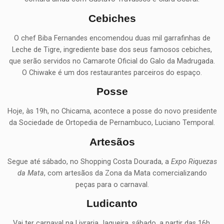
Cebiches
O chef Biba Fernandes encomendou duas mil garrafinhas de
Leche de Tigre, ingrediente base dos seus famosos cebiches,
que serão servidos no Camarote Oficial do Galo da Madrugada.
O Chiwake é um dos restaurantes parceiros do espaço.
Posse
Hoje, às 19h, no Chicama, acontece a posse do novo presidente
da Sociedade de Ortopedia de Pernambuco, Luciano Temporal.
Artesãos
Segue até sábado, no Shopping Costa Dourada, a
Expo Riquezas
da Mata
, com artesãos da Zona da Mata comercializando
peças para o carnaval.
Ludicanto
Vai ter carnaval na Livraria Jaqueira, sábado, a partir das 16h,