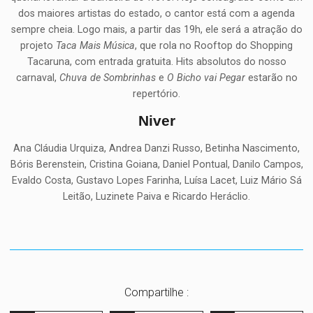
dos maiores artistas do estado, o cantor está com a agenda
sempre cheia. Logo mais, a partir das 19h, ele será a atração do
projeto
Taca Mais Música
, que rola no Rooftop do Shopping
Tacaruna, com entrada gratuita. Hits absolutos do nosso
carnaval,
Chuva de Sombrinhas
e
O Bicho vai Pegar
estarão no
repertório.
Niver
Ana Cláudia Urquiza, Andrea Danzi Russo, Betinha Nascimento,
Bóris Berenstein, Cristina Goiana, Daniel Pontual, Danilo Campos,
Evaldo Costa, Gustavo Lopes Farinha, Luísa Lacet, Luiz Mário Sá
Leitão, Luzinete Paiva e Ricardo Heráclio.
Compartilhe :