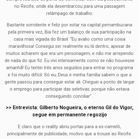
no Recife, onde ela desembarcou para uma passagem
relâmpago de trabalho.
Bastante sorridente e feliz por estar na capital pernambucana
pela primeira vez, Bia fez um balanço de sua participação na
casa mais vigiada do Brasil: “Eu avalio como uma coisa
maravilhosa! Consegui ser realmente eu lá dentro, apesar de
muitos acharem que era um personagem, e não me arrependo
de nada do que fiz. Eu vivi intensamente como se não houvesse
amanhã! Eu tentei três anos seguidos para entrar no programa
e foi muito difícil. Só eu, Deus e minha família sabem o que a
gente passou para conseguir estar ali. Cheguei a ponto de largar
o emprego para participar das seletivas, porque não estava
conseguindo conciliar”.
>> Entrevista: Gilberto Nogueira, o eterno Gil do Vigor,
segue em permanente regozijo
E claro que o reality abriu portas para a ex-camelô,
principalmente de publicidade, motivo que a trouxe ao Recife.