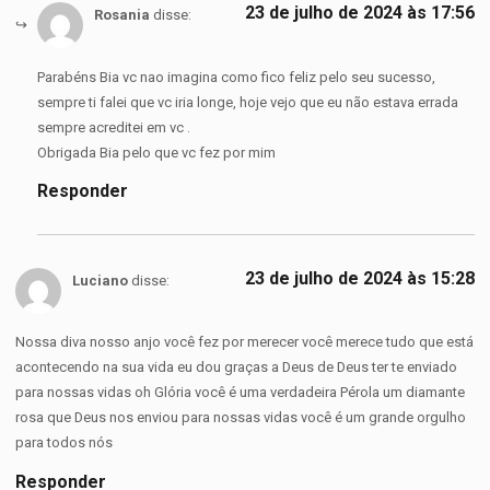
23 de julho de 2024 às 17:56
Rosania
disse:
Parabéns Bia vc nao imagina como fico feliz pelo seu sucesso,
sempre ti falei que vc iria longe, hoje vejo que eu não estava errada
sempre acreditei em vc .
Obrigada Bia pelo que vc fez por mim
Responder
23 de julho de 2024 às 15:28
Luciano
disse:
Nossa diva nosso anjo você fez por merecer você merece tudo que está
acontecendo na sua vida eu dou graças a Deus de Deus ter te enviado
para nossas vidas oh Glória você é uma verdadeira Pérola um diamante
rosa que Deus nos enviou para nossas vidas você é um grande orgulho
para todos nós
Responder