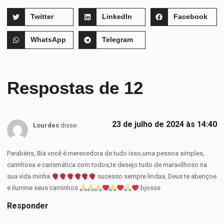
Twitter
LinkedIn
Facebook
WhatsApp
Telegram
Respostas de 12
23 de julho de 2024 às 14:40
Lourdes
disse:
Parabéns, Bia você é merecedora de tudo isso,uma pessoa simples,
carinhosa e carismática com todos,te desejo tudo de maravilhoso na
sua vida minha
sucesso sempre lindaa, Deus te abençoe
e ilumine seus caminhos
bjosss
Responder