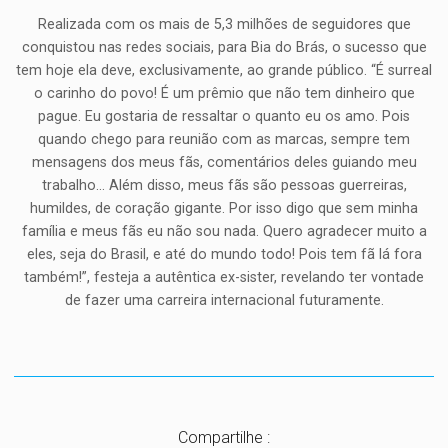
Realizada com os mais de 5,3 milhões de seguidores que
conquistou nas redes sociais, para Bia do Brás, o sucesso que
tem hoje ela deve, exclusivamente, ao grande público. “É surreal
o carinho do povo! É um prêmio que não tem dinheiro que
pague. Eu gostaria de ressaltar o quanto eu os amo. Pois
quando chego para reunião com as marcas, sempre tem
mensagens dos meus fãs, comentários deles guiando meu
trabalho… Além disso, meus fãs são pessoas guerreiras,
humildes, de coração gigante. Por isso digo que sem minha
família e meus fãs eu não sou nada. Quero agradecer muito a
eles, seja do Brasil, e até do mundo todo! Pois tem fã lá fora
também!”, festeja a autêntica ex-sister, revelando ter vontade
de fazer uma carreira internacional futuramente.
Compartilhe :