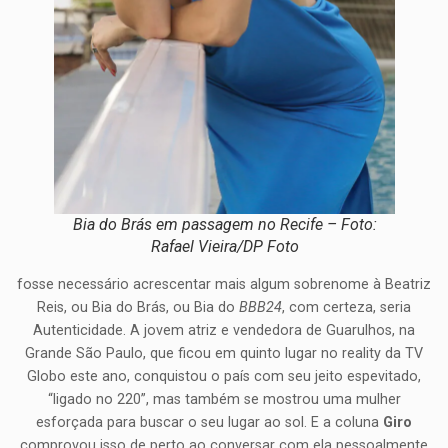
Bia do Brás em passagem no Recife – Foto:
Rafael Vieira/DP Foto
fosse necessário acrescentar mais algum sobrenome à Beatriz
Reis, ou Bia do Brás, ou Bia do
BBB24
, com certeza, seria
Autenticidade. A jovem atriz e vendedora de Guarulhos, na
Grande São Paulo, que ficou em quinto lugar no reality da TV
Globo este ano, conquistou o país com seu jeito espevitado,
“ligado no 220”, mas também se mostrou uma mulher
esforçada para buscar o seu lugar ao sol. E a coluna
Giro
comprovou isso de perto ao conversar com ela pessoalmente