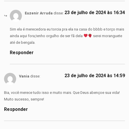
23 de julho de 2024 às 16:34
Euzenir Arruda
disse:
Sim ela é merecedora eu torcia pra ela na casa do bbbb e torço mais
ainda aqui fora,tenho orgulho de ser fã dela
serei moranguete
até de bengala.
Responder
23 de julho de 2024 às 14:59
Vania
disse:
Bia, você merece tudo isso e muito mais. Que Deus abençoe sua vida!
Muito sucesso, sempre!
Responder