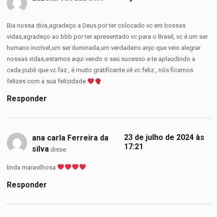
Bia nossa diva,agradeço a Deus por ter colocado vc em bossas
vidas,agradeço ao bbb por ter apresentado vc para o Brasil, vc é um ser
humano incrível,um ser iluminada,um verdadeiro anjo que veio alegrar
nossas vidas,estamos aqui vendo o seu sucesso e te aplaudindo a
cada publi que vc faz , é muito gratificante vê vc feliz , nós ficamos
felizes com a sua felicidade.
Responder
23 de julho de 2024 às
ana carla Ferreira da
17:21
silva
disse:
linda maravilhosa
Responder