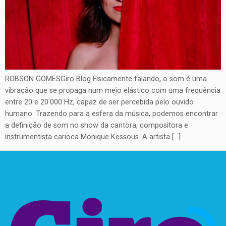
ROBSON GOMESGiro Blog Fisicamente falando, o som é uma
vibração que se propaga num meio elástico com uma frequência
entre 20 e 20.000 Hz, capaz de ser percebida pelo ouvido
humano. Trazendo para a esfera da música, podemos encontrar
a definição de som no show da cantora, compositora e
instrumentista carioca Monique Kessous. A artista […]