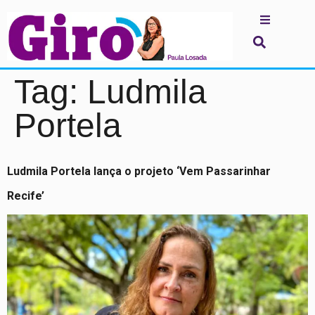
Tag:
Ludmila
Portela
Ludmila Portela lança o projeto ‘Vem Passarinhar
Recife’