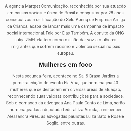
A agência Martpet Comunicação, reconhecida por sua atuação
em causas sociais e única do Brasil a conquistar por 28 anos
consecutivos a certificação do Selo Abrinq de Empresa Amiga
da Criança, acaba de lançar mais uma campanha de impacto
social internacional, Fale por Elas Também. A convite da ONG
suíça ZMH, ela tem como missão dar voz a mulheres
imigrantes que sofrem racismo e violência sexual no país
europeu.
Mulheres em foco
Nesta segunda-feira, acontece no Sal & Brasa Jardins a
primeira edição do evento Ela Voa, que homenageia 40
mulheres que se destacam em diversas áreas de atuação,
reconhecendo suas valiosas contribuições para a sociedade.
Sob o comando da advogada Ana Paula Canto de Lima, serão
homenageadas a deputada federal Iza Arruda, a influencer
Alessandra Pires, as advogadas paulistas Luiza Sato e Rosele
Soglio, entre outras.