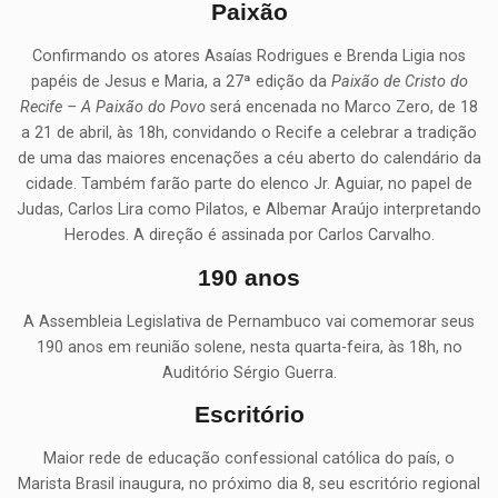
Paixão
Confirmando os atores Asaías Rodrigues e Brenda Ligia nos
papéis de Jesus e Maria, a 27ª edição da
Paixão de Cristo do
Recife – A Paixão do Povo
será encenada no Marco Zero, de 18
a 21 de abril, às 18h, convidando o Recife a celebrar a tradição
de uma das maiores encenações a céu aberto do calendário da
cidade. Também farão parte do elenco Jr. Aguiar, no papel de
Judas, Carlos Lira como Pilatos, e Albemar Araújo interpretando
Herodes. A direção é assinada por Carlos Carvalho.
190 anos
A Assembleia Legislativa de Pernambuco vai comemorar seus
190 anos em reunião solene, nesta quarta-feira, às 18h, no
Auditório Sérgio Guerra.
Escritório
Maior rede de educação confessional católica do país, o
Marista Brasil inaugura, no próximo dia 8, seu escritório regional