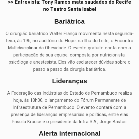
>> Entrevista: Tony Ramos mata saudades do Recife
no Teatro Santa Isabel
Bariátrica
O cirurgião bariátrico Walter França movimenta nesta segunda-
feira, às 19h, no auditório do Hope, na Ilha do Leite, o Encontro
Multidisciplinar da Obesidade. O evento gratuito conta com a
participação de sua equipe, composta por nutricionista,
psicóloga e anestesista. Eles vão esclarecer dúvidas sobre o
passo a passo da cirurgia bariátrica.
Lideranças
A Federação das Indústrias do Estado de Pernambuco realiza
hoje, às 10h30, o lançamento do Fórum Permanente de
Infraestrutura de Pernambuco. O evento contará com a
presença de lideranças empresariais e políticas, entre elas
Priscila Krause e o presidente da Infra S.A., Jorge Bastos.
Alerta internacional