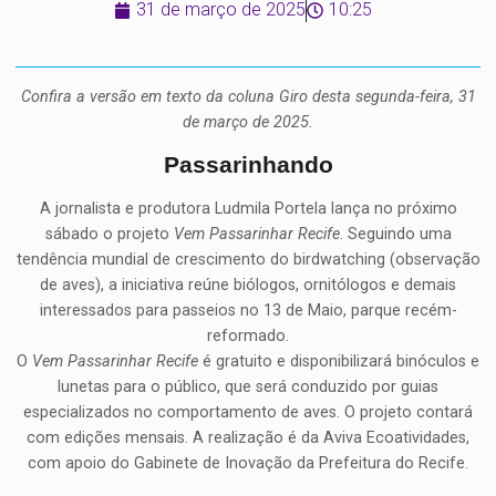
31 de março de 2025
10:25
Confira a versão em texto da coluna Giro desta segunda-feira, 31
de março de 2025.
Passarinhando
A jornalista e produtora Ludmila Portela lança no próximo
sábado o projeto
Vem Passarinhar Recife
. Seguindo uma
tendência mundial de crescimento do birdwatching (observação
de aves), a iniciativa reúne biólogos, ornitólogos e demais
interessados para passeios no 13 de Maio, parque recém-
reformado.
O
Vem Passarinhar Recife
é gratuito e disponibilizará binóculos e
lunetas para o público, que será conduzido por guias
especializados no comportamento de aves. O projeto contará
com edições mensais. A realização é da Aviva Ecoatividades,
com apoio do Gabinete de Inovação da Prefeitura do Recife.