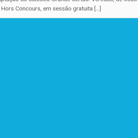
Hors Concours, em sessão gratuita […]