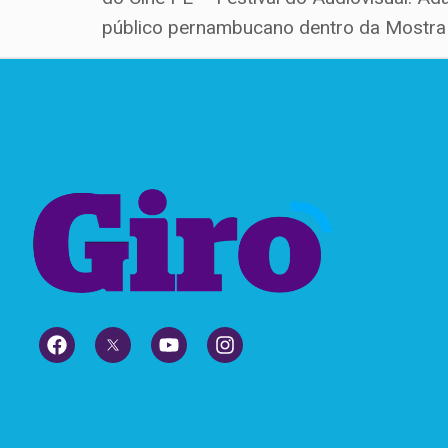
público pernambucano dentro da Mostra 