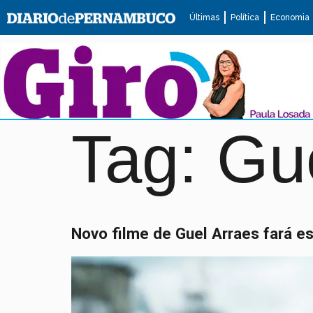
Últimas
Política
Economia
Tag:
Gue
Novo filme de Guel Arraes fará e