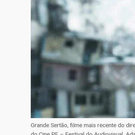
Grande Sertão, filme mais recente do dir
do Cine PE – Festival do Audiovisual. A