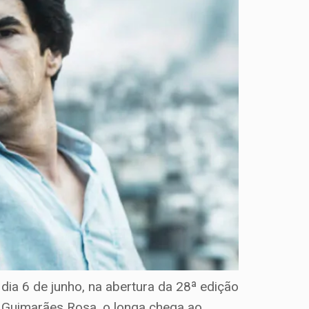
dia 6 de junho, na abertura da 28ª edição
o Guimarães Rosa, o longa chega ao