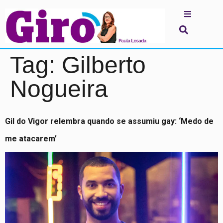
Tag:
Gilberto
Nogueira
Gil do Vigor relembra quando se assumiu gay: ‘Medo de
me atacarem’