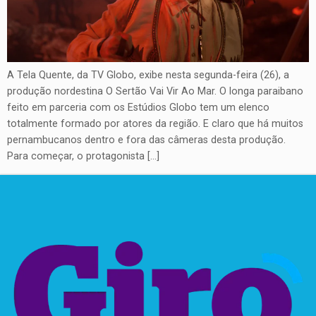
A Tela Quente, da TV Globo, exibe nesta segunda-feira (26), a
produção nordestina O Sertão Vai Vir Ao Mar. O longa paraibano
feito em parceria com os Estúdios Globo tem um elenco
totalmente formado por atores da região. E claro que há muitos
pernambucanos dentro e fora das câmeras desta produção.
Para começar, o protagonista […]