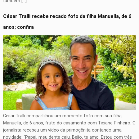
também […]
César Tralli recebe recado fofo da filha Manuella, de 6
anos; confira
Cesar Tralli compartilhou um momento fofo com sua filha,
Manuella, de 6 anos, fruto do casamento com Ticiane Pinheiro. O
jornalista recebeu um vídeo da primogênita contando uma
novidade: “Papai, meu dente caiu. Beijo, te amo. Estou com três