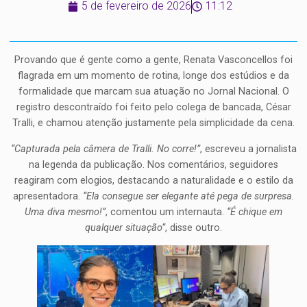
5 de fevereiro de 2026
11:12
Provando que é gente como a gente, Renata Vasconcellos foi
flagrada em um momento de rotina, longe dos estúdios e da
formalidade que marcam sua atuação no Jornal Nacional. O
registro descontraído foi feito pelo colega de bancada, César
Tralli, e chamou atenção justamente pela simplicidade da cena.
“Capturada pela câmera de Tralli. No corre!”
, escreveu a jornalista
na legenda da publicação. Nos comentários, seguidores
reagiram com elogios, destacando a naturalidade e o estilo da
apresentadora.
“Ela consegue ser elegante até pega de surpresa.
Uma diva mesmo!”
, comentou um internauta.
“É chique em
qualquer situação”
, disse outro.