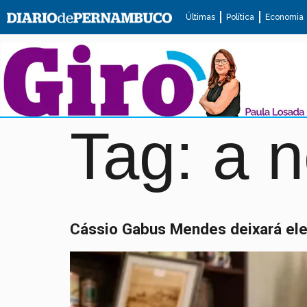
Últimas
Política
Economia
Tag:
a 
Cássio Gabus Mendes deixará el