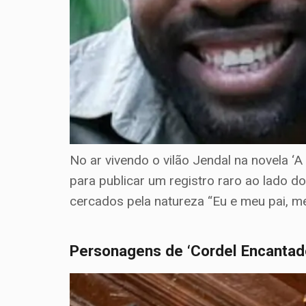
No ar vivendo o vilão Jendal na novela 
para publicar um registro raro ao lado d
cercados pela natureza “Eu e meu pai, me
Personagens de ‘Cordel Encantad