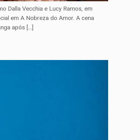
rmo Dalla Vecchia e Lucy Ramos, em
pecial em A Nobreza do Amor. A cena
nga após […]