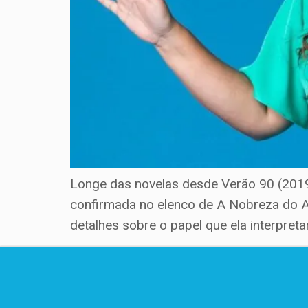
Longe das novelas desde Verão 90 (2019)
confirmada no elenco de A Nobreza do A
detalhes sobre o papel que ela interpretar