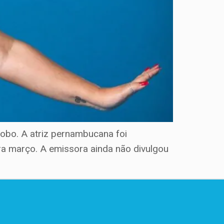
lobo. A atriz pernambucana foi
a março. A emissora ainda não divulgou