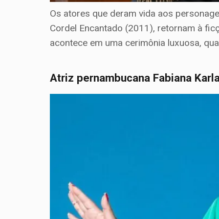
Os atores que deram vida aos personage
Cordel Encantado (2011), retornam à fic
acontece em uma cerimônia luxuosa, qu
Atriz pernambucana Fabiana Karla