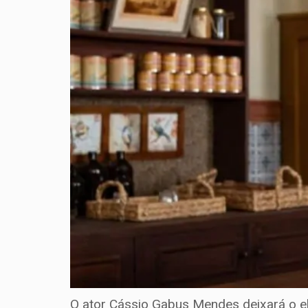
O ator Cássio Gabus Mendes deixará o 