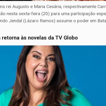
ns rei Augusto e Maria Cesária, respectivamente Ca
ção nesta sexta-feira (20) para uma participação es
ando Jendal (Lázaro Ramos) assume o poder em Bata
 retorna às novelas da TV Globo