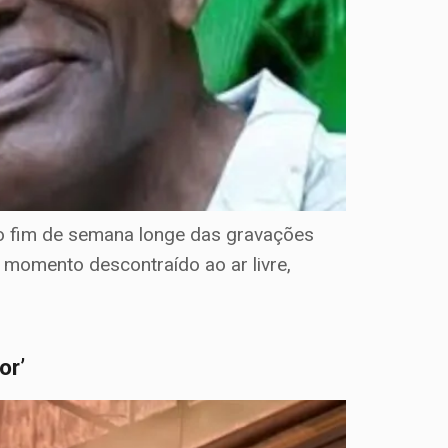
 o fim de semana longe das gravações
 momento descontraído ao ar livre,
or’