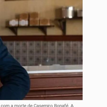
 com a morte de Casemiro Bonafé. A