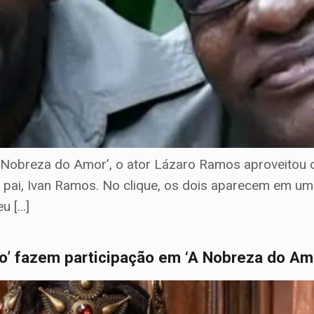
‘A Nobreza do Amor’, o ator Lázaro Ramos aproveitou
o pai, Ivan Ramos. No clique, os dois aparecem em um
u […]
o’ fazem participação em ‘A Nobreza do Am