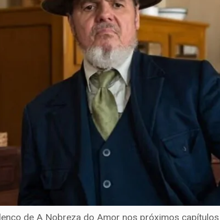
elenco de A Nobreza do Amor nos próximos capítulos