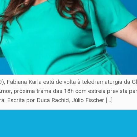
, Fabiana Karla está de volta à teledramaturgia da G
mor, próxima trama das 18h com estreia prevista par
á. Escrita por Duca Rachid, Júlio Fischer […]