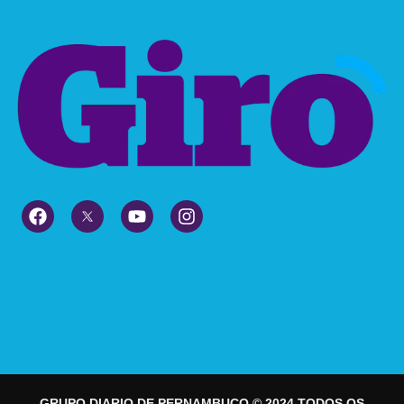
GRUPO DIARIO DE PERNAMBUCO © 2024 TODOS OS