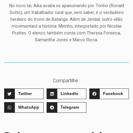
No novo lar, Aika acaba se apaixonando por Tonho (Ronald
Sotto), um trabalhador rural que, sem saber, é o verdadeiro
herdeiro do trono de Batanga. Além de Jendal, outro vilão
movimentará a história: Mirinho, interpretado por Nicolas
Prattes. O elenco também conta com Theresa Fonseca,
Samantha Jones e Marco Ricca.
Compartilhe :
Twitter
LinkedIn
Facebook
WhatsApp
Telegram