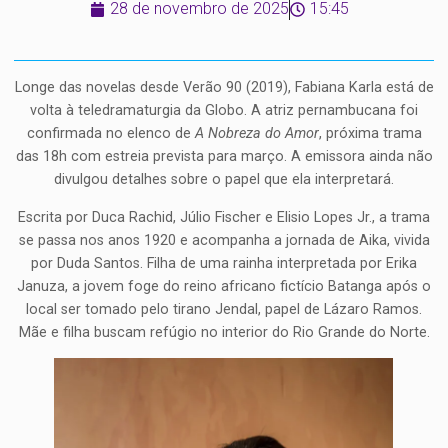
28 de novembro de 2025
15:45
Longe das novelas desde Verão 90 (2019), Fabiana Karla está de
volta à teledramaturgia da Globo. A atriz pernambucana foi
confirmada no elenco de
A Nobreza do Amor
, próxima trama
das 18h com estreia prevista para março. A emissora ainda não
divulgou detalhes sobre o papel que ela interpretará.
Escrita por Duca Rachid, Júlio Fischer e Elisio Lopes Jr., a trama
se passa nos anos 1920 e acompanha a jornada de Aika, vivida
por Duda Santos. Filha de uma rainha interpretada por Erika
Januza, a jovem foge do reino africano fictício Batanga após o
local ser tomado pelo tirano Jendal, papel de Lázaro Ramos.
Mãe e filha buscam refúgio no interior do Rio Grande do Norte.