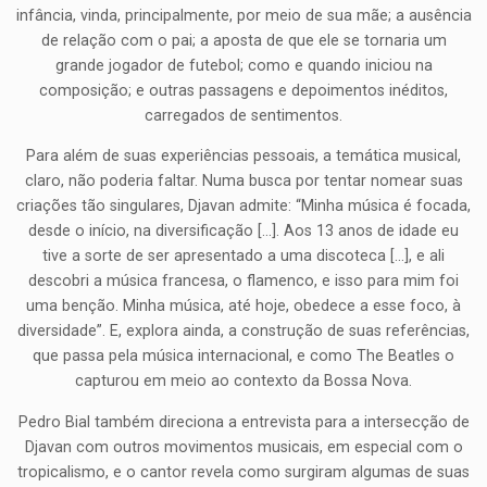
infância, vinda, principalmente, por meio de sua mãe; a ausência
de relação com o pai; a aposta de que ele se tornaria um
grande jogador de futebol; como e quando iniciou na
composição; e outras passagens e depoimentos inéditos,
carregados de sentimentos.
Para além de suas experiências pessoais, a temática musical,
claro, não poderia faltar. Numa busca por tentar nomear suas
criações tão singulares, Djavan admite: “Minha música é focada,
desde o início, na diversificação […]. Aos 13 anos de idade eu
tive a sorte de ser apresentado a uma discoteca […], e ali
descobri a música francesa, o flamenco, e isso para mim foi
uma benção. Minha música, até hoje, obedece a esse foco, à
diversidade”. E, explora ainda, a construção de suas referências,
que passa pela música internacional, e como The Beatles o
capturou em meio ao contexto da Bossa Nova.
Pedro Bial também direciona a entrevista para a intersecção de
Djavan com outros movimentos musicais, em especial com o
tropicalismo, e o cantor revela como surgiram algumas de suas