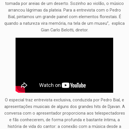
tomada por areias de um deserto. Sozinho ao violão, o músico
arrancou lágrimas da plateia. Para a entrevista com o Pedro
Bial, pintamos um grande painel com elementos florestais. É
quando a natureza vira memória, na tela de um museu”, explica
Gian Carlo Belotti, diretor.
O especial traz entrevista exclusiva, conduzida por Pedro Bial, e
apresentações musicais de alguns dos grandes hits de Djavan. A
conversa com o apresentador proporciona aos telespectadores
e fãs conhecerem, de forma profunda e bastante íntima, a
história de vida do cantor: a conexão com a música desde a