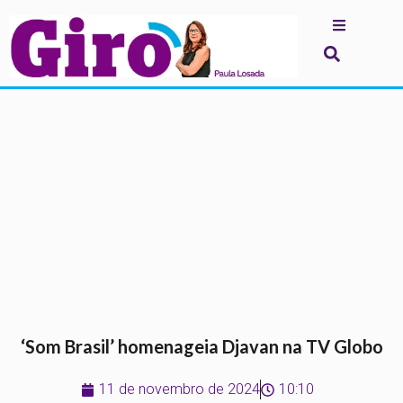
.
‘Som Brasil’ homenageia Djavan na TV Globo
11 de novembro de 2024
10:10