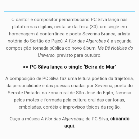
O cantor e compositor pernambucano PC Silva lança nas
plataformas digitais, nesta sexta-feira (30), um single em
homenagem à conterrânea e poeta Severina Branca, artista
notória do Sertão do Pajeú.
A Flor das Algarobas
é a segunda
composição tornada pública do novo álbum,
Me Dê Notícias do
Universo
, previsto para outubro.
>> PC Silva lança o single ‘Beira de Mar’
A composição de PC Silva faz uma leitura poética da trajetória,
da personalidade e das poesias criadas por Severina, poeta do
Serrote Pintado, na zona rural de São José do Egito, famosa
pelos motes e formada pela cultura oral das cantorias,
emboladas, cordéis e improvisos típicos da região.
clicando
Ouça a música
A Flor das Algarrobas
, de PC Silva,
aqui
.