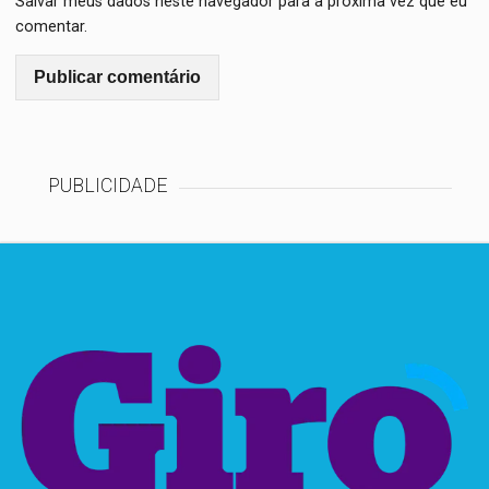
Salvar meus dados neste navegador para a próxima vez que eu
comentar.
PUBLICIDADE