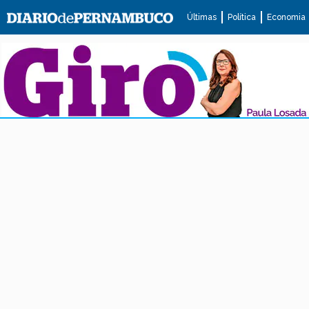
Últimas
Política
Economia