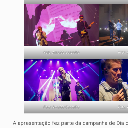
Foto: Arnaldo Carvalho
Foto: 
Foto: Arnaldo Carvalho
Foto: 
A apresentação fez parte da campanha de Dia d