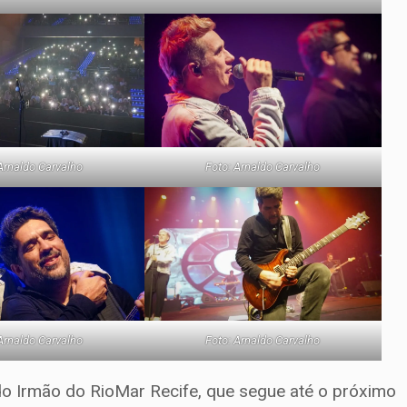
Arnaldo Carvalho
Foto: Arnaldo Carvalho
Arnaldo Carvalho
Foto: Arnaldo Carvalho
o Irmão do RioMar Recife, que segue até o próximo