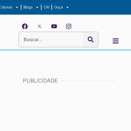
Colunas
Blogs
CRI
Ouça
PUBLICIDADE