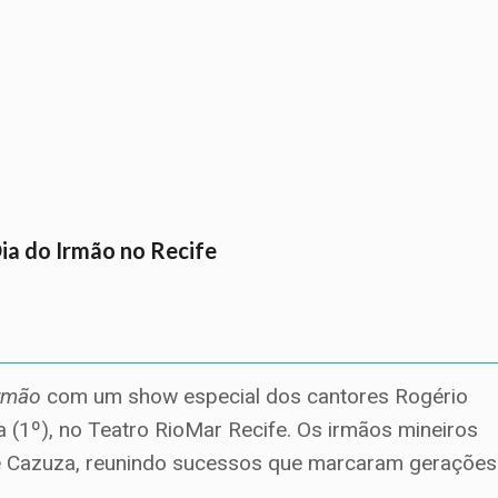
Dia do Irmão no Recife
Irmão
com um show especial dos cantores Rogério
ra (1º), no Teatro RioMar Recife. Os irmãos mineiros
e Cazuza, reunindo sucessos que marcaram gerações