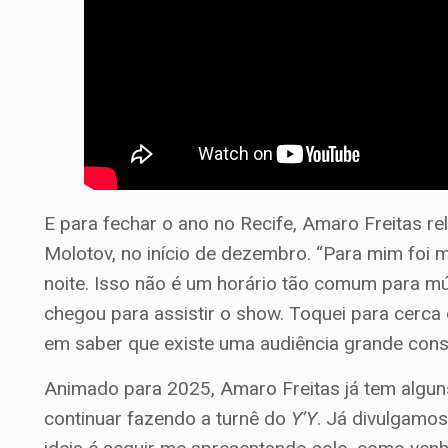
E para fechar o ano no Recife, Amaro Freitas 
Molotov, no início de dezembro. “Para mim foi 
noite. Isso não é um horário tão comum para mú
chegou para assistir o show. Toquei para cerca de
em saber que existe uma audiência grande cons
Animado para 2025, Amaro Freitas já tem algun
continuar fazendo a turnê do
Y’Y
. Já divulgamo