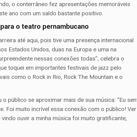
mundo, o conterrâneo fez apresentações memoráveis
este ano com um saldo bastante positivo.
 para o teatro pernambucano
reira até aqui, pois tive uma presença internacional
 nos Estados Unidos, duas na Europa e uma na
i surpreendente nessas conexões todas”, celebra o
ue toquei em importantes festivais de jazz pelo
ivais como o Rock in Rio, Rock The Mountain e o
 o público se aproximar mais de sua música: “Eu sent
. Foi muito incrível essa conexão com o público! Ver
indo ouvir a minha música foi muito gratificante,