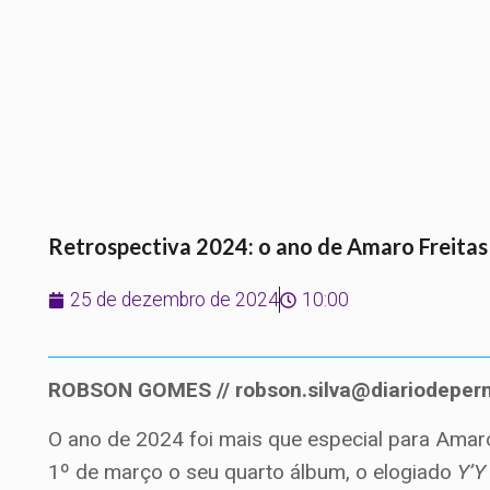
Retrospectiva 2024: o ano de Amaro Freitas
25 de dezembro de 2024
10:00
ROBSON GOMES // robson.silva@diariodepe
O ano de 2024 foi mais que especial para Amaro
1º de março o seu quarto álbum, o elogiado
Y’Y