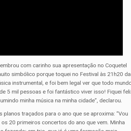
relembrou com carinho sua apresentação no Coquetel
muito simbólico porque toquei no Festival às 21h20 da
sica instrumental, e foi bem legal ver que todo mund
 5 mil pessoas e foi fantástico viver isso! Fiquei feli
umindo minha música na minha cidade”, declarou.
s planos traçados para o ano que se aproxima: “Vou
s os 20 primeiros concertos do ano que vem. Minha