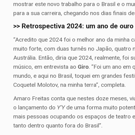
mostrar este novo trabalho para o Brasil e o 
para a sua carreira, chegando nos dias finais d
>> Retrospectiva 2024: um ano de ouro
“Acredito que 2024 foi o melhor ano da minha car
muito forte, com duas turnês no Japão, quatro
Austrália. Então, diria que 2024, realmente, fo
músico, em entrevista ao
Giro
. “Foi um ano em q
mundo, e aqui no Brasil, toquei em grandes fest
Coquetel Molotov, na minha terra”, completa.
Amaro Freitas conta que nestes doze meses, viu
o lançamento do
Y’Y
de uma forma muito potente
mais pessoas ocupando os espaços de teatro e v
tanto dentro quanto fora do Brasil”.