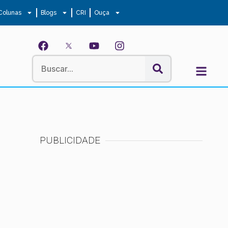
Colunas
Blogs
CRI
Ouça
PUBLICIDADE