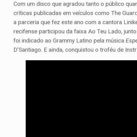
Com um disco que agradou tanto o público quanto
críticas publicadas em veículos como The Gua
a parceria que fez este ano com a cantora Lini
recifense participou da faixa Ao Teu Lado, junt
foi indicado ao Grammy Latino pela música
Esp
D’Santiago. E ainda, conquistou o troféu de In