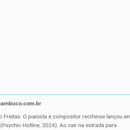
rnambuco.com.br
 Freitas. O pianista e compositor recifense lançou e
(Psychic Hotline, 2024). Ao cair na estrada para