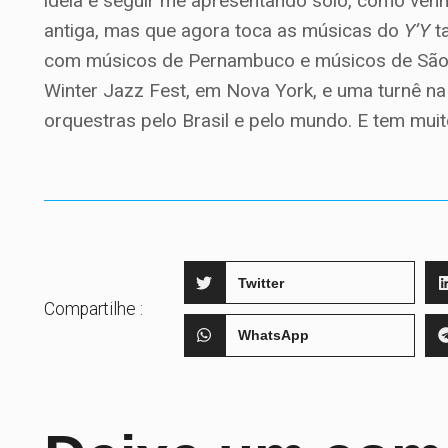
ideia é seguir me apresentando solo, como venh
antiga, mas que agora toca as músicas do
Y’Y
ta
com músicos de Pernambuco e músicos de São P
Winter Jazz Fest, em Nova York, e uma turnê na
orquestras pelo Brasil e pelo mundo. E tem muit
Twitter
Compartilhe :
WhatsApp