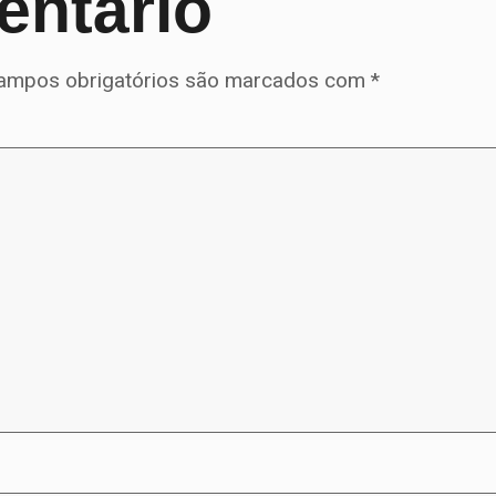
entário
ampos obrigatórios são marcados com
*