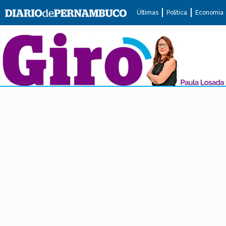
Últimas
Política
Economia