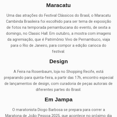
Maracatu
Uma das atrações do Festival Clássicos do Brasil, o Maracatu
Cambinda Brasileira foi escolhido para ser tema de exposição
de fotos na temporada pernambucana do evento, de sexta a
domingo, no Classic Hall. Em outubro, a mostra com imagens
da agremiação, que é Patrimônio Vivo de Pernambuco, viaja
para o Rio de Janeiro, para compor a edição carioca do
festival.
Design
A Feira na Rosenbaum, loja no Shopping Recife, está
preparando para quinta-feira, a partir das 17h, encontro especial
de lançamentos de design, com curadoria de peças autorais de
diferentes partes do Brasil.
Em Jampa
O maratonista Diogo Barbosa se prepara para correr a
Maratona de João Pessoa 2025, que acontece no próximo dia