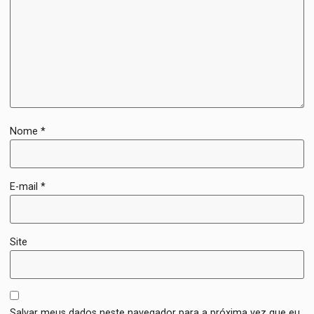
Nome
*
E-mail
*
Site
Salvar meus dados neste navegador para a próxima vez que eu