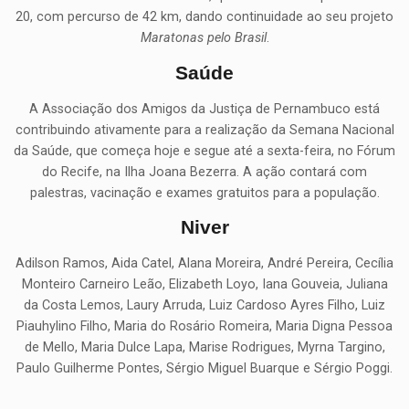
20, com percurso de 42 km, dando continuidade ao seu projeto
Maratonas pelo Brasil
.
Saúde
A Associação dos Amigos da Justiça de Pernambuco está
contribuindo ativamente para a realização da Semana Nacional
da Saúde, que começa hoje e segue até a sexta-feira, no Fórum
do Recife, na Ilha Joana Bezerra. A ação contará com
palestras, vacinação e exames gratuitos para a população.
Niver
Adilson Ramos, Aida Catel, Alana Moreira, André Pereira, Cecília
Monteiro Carneiro Leão, Elizabeth Loyo, Iana Gouveia, Juliana
da Costa Lemos, Laury Arruda, Luiz Cardoso Ayres Filho, Luiz
Piauhylino Filho, Maria do Rosário Romeira, Maria Digna Pessoa
de Mello, Maria Dulce Lapa, Marise Rodrigues, Myrna Targino,
Paulo Guilherme Pontes, Sérgio Miguel Buarque e Sérgio Poggi.