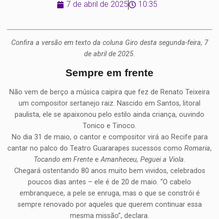
7 de abril de 2025
10:35
Confira a versão em texto da coluna Giro desta segunda-feira, 7
de abril de 2025.
Sempre em frente
Não vem de berço a música caipira que fez de Renato Teixeira
um compositor sertanejo raiz. Nascido em Santos, litoral
paulista, ele se apaixonou pelo estilo ainda criança, ouvindo
Tonico e Tinoco.
No dia 31 de maio, o cantor e compositor virá ao Recife para
cantar no palco do Teatro Guararapes sucessos como
Romaria
,
Tocando em Frente
e
Amanheceu, Peguei a Viola
.
Chegará ostentando 80 anos muito bem vividos, celebrados
poucos dias antes – ele é de 20 de maio. “O cabelo
embranquece, a pele se enruga, mas o que se constrói é
sempre renovado por aqueles que querem continuar essa
mesma missão”, declara.