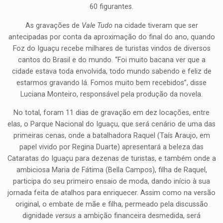
60 figurantes.
As gravações de
Vale Tudo
na cidade tiveram que ser
antecipadas por conta da aproximação do final do ano, quando
Foz do Iguaçu recebe milhares de turistas vindos de diversos
cantos do Brasil e do mundo. “Foi muito bacana ver que a
cidade estava toda envolvida, todo mundo sabendo e feliz de
estarmos gravando lá. Fomos muito bem recebidos”, disse
Luciana Monteiro, responsável pela produção da novela.
No total, foram 11 dias de gravação em dez locações, entre
elas, o Parque Nacional do Iguaçu, que será cenário de uma das
primeiras cenas, onde a batalhadora Raquel (Taís Araujo, em
papel vivido por Regina Duarte) apresentará a beleza das
Cataratas do Iguaçu para dezenas de turistas, e também onde a
ambiciosa Maria de Fátima (Bella Campos), filha de Raquel,
participa do seu primeiro ensaio de moda, dando início à sua
jornada feita de atalhos para enriquecer. Assim como na versão
original, o embate de mãe e filha, permeado pela discussão
dignidade
versus
a ambição financeira desmedida, será