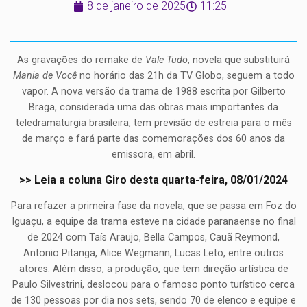
8 de janeiro de 2025
11:25
As gravações do remake de
Vale Tudo
, novela que substituirá
Mania de Você
no horário das 21h da TV Globo, seguem a todo
vapor. A nova versão da trama de 1988 escrita por Gilberto
Braga, considerada uma das obras mais importantes da
teledramaturgia brasileira, tem previsão de estreia para o mês
de março e fará parte das comemorações dos 60 anos da
emissora, em abril.
>> Leia a coluna Giro desta quarta-feira, 08/01/2024
Para refazer a primeira fase da novela, que se passa em Foz do
Iguaçu, a equipe da trama esteve na cidade paranaense no final
de 2024 com Taís Araujo, Bella Campos, Cauã Reymond,
Antonio Pitanga, Alice Wegmann, Lucas Leto, entre outros
atores. Além disso, a produção, que tem direção artística de
Paulo Silvestrini, deslocou para o famoso ponto turístico cerca
de 130 pessoas por dia nos sets, sendo 70 de elenco e equipe e