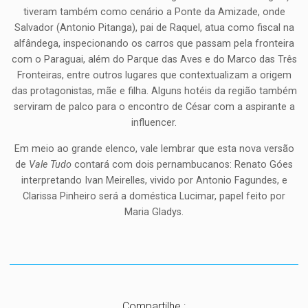
tiveram também como cenário a Ponte da Amizade, onde
Salvador (Antonio Pitanga), pai de Raquel, atua como fiscal na
alfândega, inspecionando os carros que passam pela fronteira
com o Paraguai, além do Parque das Aves e do Marco das Três
Fronteiras, entre outros lugares que contextualizam a origem
das protagonistas, mãe e filha. Alguns hotéis da região também
serviram de palco para o encontro de César com a aspirante a
influencer.
Em meio ao grande elenco, vale lembrar que esta nova versão
de
Vale Tudo
contará com dois pernambucanos: Renato Góes
interpretando Ivan Meirelles, vivido por Antonio Fagundes, e
Clarissa Pinheiro será a doméstica Lucimar, papel feito por
Maria Gladys.
Compartilhe :