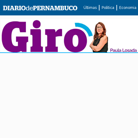
Últimas
Política
Economia