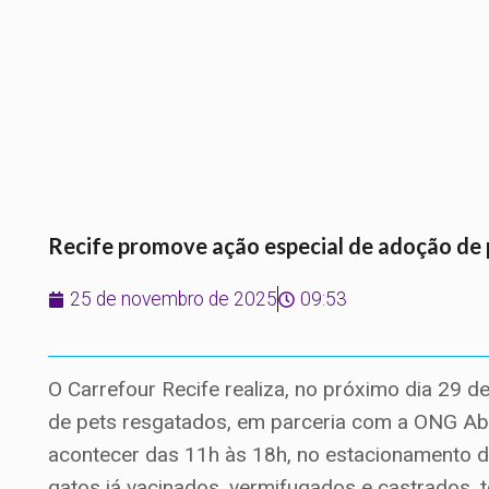
Recife promove ação especial de adoção de 
25 de novembro de 2025
09:53
O Carrefour Recife realiza, no próximo dia 29
de pets resgatados, em parceria com a ONG Ab
acontecer das 11h às 18h, no estacionamento do
gatos já vacinados, vermifugados e castrados, t