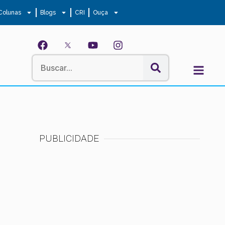
Colunas
Blogs
CRI
Ouça
PUBLICIDADE