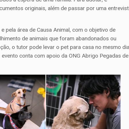
cumentos originais, além de passar por uma entrevis
y e pela área de Causa Animal, com o objetivo de
acolhimento de animais que foram abandonados ou
ção, o tutor pode levar o pet para casa no mesmo dia
 O evento conta com apoio da ONG Abrigo Pegadas de