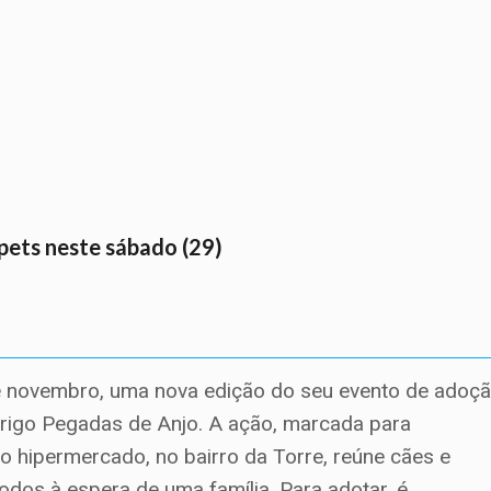
pets neste sábado (29)
 de novembro, uma nova edição do seu evento de adoç
rigo Pegadas de Anjo. A ação, marcada para
 hipermercado, no bairro da Torre, reúne cães e
odos à espera de uma família. Para adotar, é