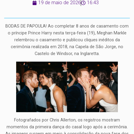
19 de maio de 2026
16:43
BODAS DE PAPOULA! Ao completar 8 anos de casamento com
o príncipe Prince Harry nesta terça-feira (19), Meghan Markle
relembrou o casamento e publicou cliques inéditos da
cerimônia realizada em 2018, na Capela de São Jorge, no
Castelo de Windsor, na Inglaretta.
Fotografados por Chris Allerton, os registros mostram
momentos da primeira dança do casal logo após a cerimônia.
As imagens surgem em meio à consolidação da nova fase dos