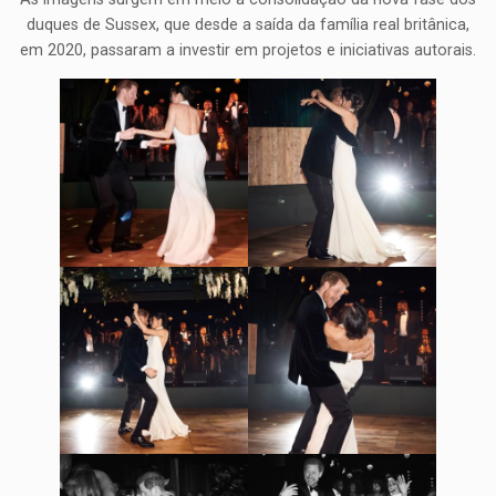
duques de Sussex, que desde a saída da família real britânica,
em 2020, passaram a investir em projetos e iniciativas autorais.