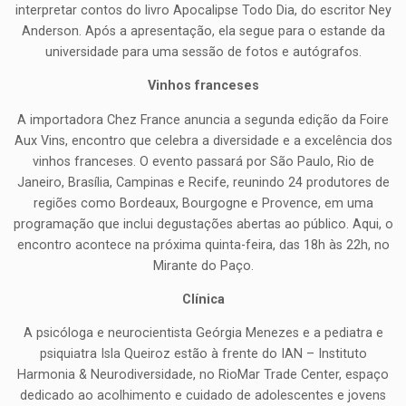
interpretar contos do livro Apocalipse Todo Dia, do escritor Ney
Anderson. Após a apresentação, ela segue para o estande da
universidade para uma sessão de fotos e autógrafos.
Vinhos franceses
A importadora Chez France anuncia a segunda edição da Foire
Aux Vins, encontro que celebra a diversidade e a excelência dos
vinhos franceses. O evento passará por São Paulo, Rio de
Janeiro, Brasília, Campinas e Recife, reunindo 24 produtores de
regiões como Bordeaux, Bourgogne e Provence, em uma
programação que inclui degustações abertas ao público. Aqui, o
encontro acontece na próxima quinta-feira, das 18h às 22h, no
Mirante do Paço.
Clínica
A psicóloga e neurocientista Geórgia Menezes e a pediatra e
psiquiatra Isla Queiroz estão à frente do IAN – Instituto
Harmonia & Neurodiversidade, no RioMar Trade Center, espaço
dedicado ao acolhimento e cuidado de adolescentes e jovens