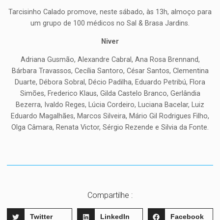
Tarcisinho Calado promove, neste sábado, às 13h, almoço para
um grupo de 100 médicos no Sal & Brasa Jardins.
Niver
Adriana Gusmão, Alexandre Cabral, Ana Rosa Brennand,
Bárbara Travassos, Cecília Santoro, César Santos, Clementina
Duarte, Débora Sobral, Décio Padilha, Eduardo Petribú, Flora
Simões, Frederico Klaus, Gilda Castelo Branco, Gerlândia
Bezerra, Ivaldo Reges, Lúcia Cordeiro, Luciana Bacelar, Luiz
Eduardo Magalhães, Marcos Silveira, Mário Gil Rodrigues Filho,
Olga Câmara, Renata Victor, Sérgio Rezende e Silvia da Fonte.
Compartilhe :
Twitter
LinkedIn
Facebook