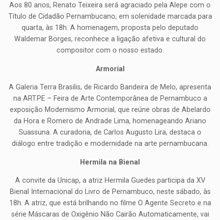
Aos 80 anos, Renato Teixeira será agraciado pela Alepe com o
Título de Cidadão Pernambucano, em solenidade marcada para
quarta, às 18h. A homenagem, proposta pelo deputado
Waldemar Borges, reconhece a ligação afetiva e cultural do
compositor com o nosso estado.
Armorial
A Galeria Terra Brasilis, de Ricardo Bandeira de Melo, apresenta
na ART.PE – Feira de Arte Contemporânea de Pernambuco a
exposição Modernismo Armorial, que reúne obras de Abelardo
da Hora e Romero de Andrade Lima, homenageando Ariano
Suassuna. A curadoria, de Carlos Augusto Lira, destaca o
diálogo entre tradição e modernidade na arte pernambucana.
Hermila na Bienal
A convite da Unicap, a atriz Hermila Guedes participa da XV
Bienal Internacional do Livro de Pernambuco, neste sábado, às
18h. A atriz, que está brilhando no filme O Agente Secreto e na
série Máscaras de Oxigênio Não Cairão Automaticamente, vai