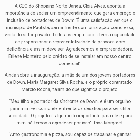
A CEO do Shopping Norte Janga, Cléia Alves, aponta a
importância de sediar um empreendimento que gera emprego e
inclusão de portadores de Down: “É uma satisfação ver que o
município de Paulista, sai na frente com uma ação como essa,
vinda do setor privado. Todos os empresários tem a capacidade
de proporcionar a representatividade de pessoas com
deficiência e assim deve ser. Agradecemos a empreendedora,
Erilene Monteiro pelo crédito de se instalar em nosso centro
comercial”.
Ainda sobre a inauguração, a mãe de um dos jovens portadores
de Down, Maria Margaret Silva Rocha, e o próprio contratado,
Márcio Rocha, falam do que significa o projeto.
“Meu filho é portador da síndrome de Down, e é um orgulho
para mim ver como ele enfrenta os desafios para ser útil a
sociedade. O projeto é algo muito importante para ele e para
mim, só temos a agradecer por isso”, frisa Margaret.
“Amo gastronomia e pizza, sou capaz de trabalhar e ganhar