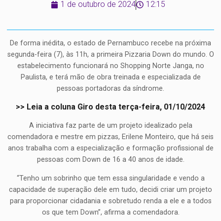
1 de outubro de 2024
12:15
De forma inédita, o estado de Pernambuco recebe na próxima
segunda-feira (7), às 11h, a primeira Pizzaria Down do mundo. O
estabelecimento funcionará no Shopping Norte Janga, no
Paulista, e terá mão de obra treinada e especializada de
pessoas portadoras da síndrome.
>> Leia a coluna Giro desta terça-feira, 01/10/2024
A iniciativa faz parte de um projeto idealizado pela
comendadora e mestre em pizzas, Erilene Monteiro, que há seis
anos trabalha com a especialização e formação profissional de
pessoas com Down de 16 a 40 anos de idade.
“Tenho um sobrinho que tem essa singularidade e vendo a
capacidade de superação dele em tudo, decidi criar um projeto
para proporcionar cidadania e sobretudo renda a ele e a todos
os que tem Down”, afirma a comendadora.