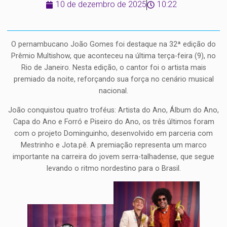
10 de dezembro de 2025
10:22
O pernambucano João Gomes foi destaque na 32ª edição do
Prêmio Multishow, que aconteceu na última terça-feira (9), no
Rio de Janeiro. Nesta edição, o cantor foi o artista mais
premiado da noite, reforçando sua força no cenário musical
nacional.
João conquistou quatro troféus: Artista do Ano, Álbum do Ano,
Capa do Ano e Forró e Piseiro do Ano, os três últimos foram
com o projeto Dominguinho, desenvolvido em parceria com
Mestrinho e Jota.pê. A premiação representa um marco
importante na carreira do jovem serra-talhadense, que segue
levando o ritmo nordestino para o Brasil.