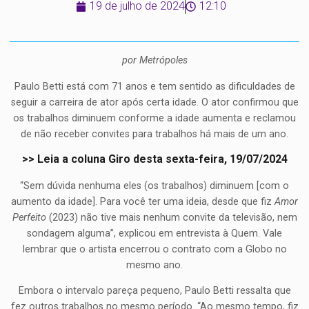
19 de julho de 2024
12:10
por Metrópoles
Paulo Betti está com 71 anos e tem sentido as dificuldades de
seguir a carreira de ator após certa idade. O ator confirmou que
os trabalhos diminuem conforme a idade aumenta e reclamou
de não receber convites para trabalhos há mais de um ano.
>> Leia a coluna Giro desta sexta-feira, 19/07/2024
“Sem dúvida nenhuma eles (os trabalhos) diminuem [com o
aumento da idade]. Para você ter uma ideia, desde que fiz
Amor
Perfeito
(2023) não tive mais nenhum convite da televisão, nem
sondagem alguma”, explicou em entrevista à Quem. Vale
lembrar que o artista encerrou o contrato com a Globo no
mesmo ano.
Embora o intervalo pareça pequeno, Paulo Betti ressalta que
fez outros trabalhos no mesmo período. “Ao mesmo tempo, fiz