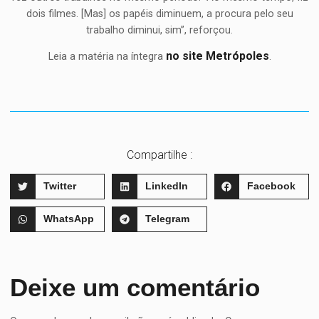
dois filmes. [Mas] os papéis diminuem, a procura pelo seu
trabalho diminui, sim”, reforçou.
no site Metrópoles
Leia a matéria na íntegra
.
Compartilhe :
Twitter
LinkedIn
Facebook
WhatsApp
Telegram
Deixe um comentário