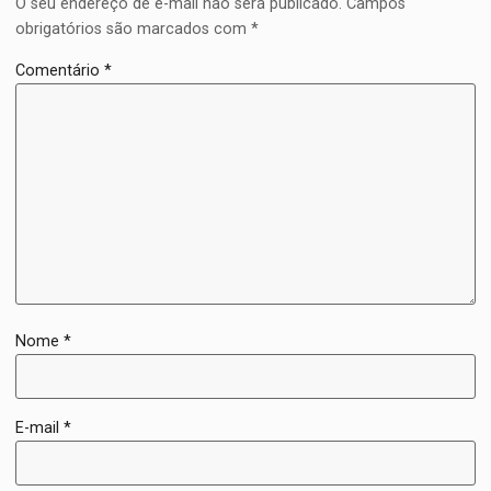
O seu endereço de e-mail não será publicado.
Campos
obrigatórios são marcados com
*
Comentário
*
Nome
*
E-mail
*