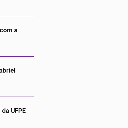
 com a
abriel
 da UFPE