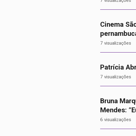
7 visualizações
Cinema São
pernambuc
7 visualizações
Patrícia Ab
7 visualizações
Bruna Marq
Mendes: “E
6 visualizações