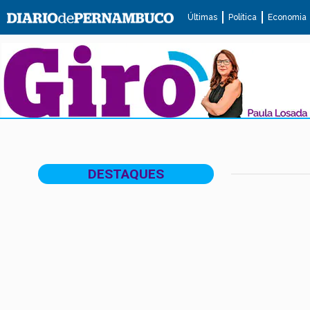
Últimas
Política
Economia
DESTAQUES