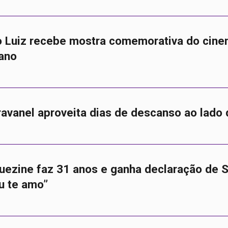
 Luiz recebe mostra comemorativa do cin
ano
ravanel aproveita dias de descanso ao lado 
uezine faz 31 anos e ganha declaração de 
u te amo”