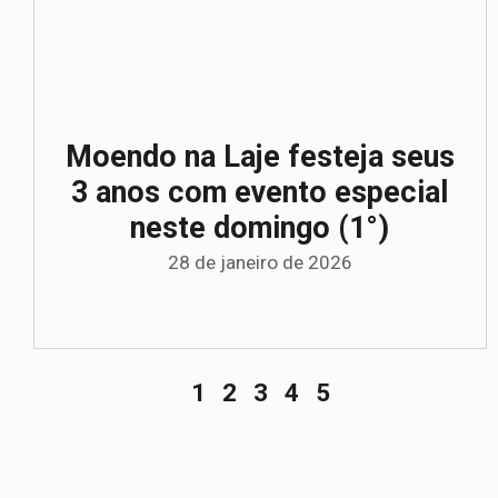
Moendo na Laje festeja seus
3 anos com evento especial
neste domingo (1°)
28 de janeiro de 2026
1
2
3
4
5