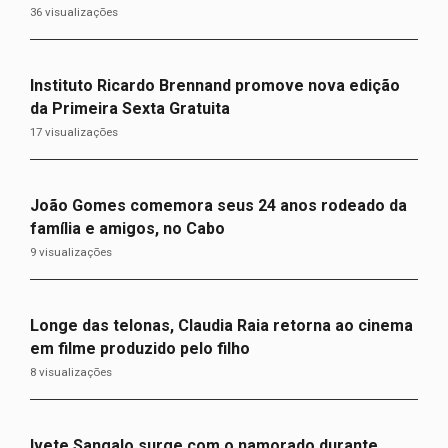
36 visualizações
Instituto Ricardo Brennand promove nova edição
da Primeira Sexta Gratuita
17 visualizações
João Gomes comemora seus 24 anos rodeado da
família e amigos, no Cabo
9 visualizações
Longe das telonas, Claudia Raia retorna ao cinema
em filme produzido pelo filho
8 visualizações
Ivete Sangalo surge com o namorado durante