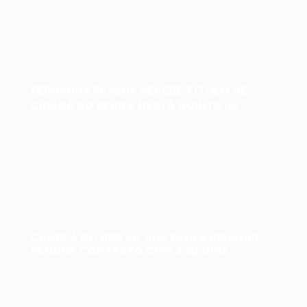
FERNANDA PESSOA RECEBE TÍTULO DE
CIDADÃ DO RECIFE NESTA QUINTA (6)
CAMPEÃ DO BBB 26, ANA PAULA RENAULT
RENOVA CONTRATO COM A GLOBO