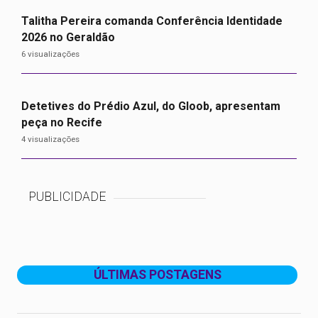
Talitha Pereira comanda Conferência Identidade
2026 no Geraldão
6 visualizações
Detetives do Prédio Azul, do Gloob, apresentam
peça no Recife
4 visualizações
PUBLICIDADE
ÚLTIMAS POSTAGENS