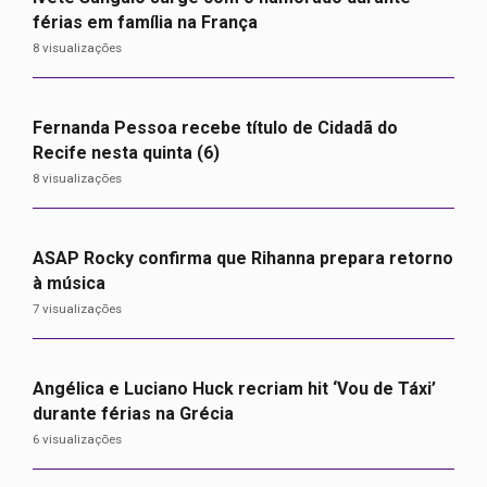
férias em família na França
8 visualizações
Fernanda Pessoa recebe título de Cidadã do
Recife nesta quinta (6)
8 visualizações
ASAP Rocky confirma que Rihanna prepara retorno
à música
7 visualizações
Angélica e Luciano Huck recriam hit ‘Vou de Táxi’
durante férias na Grécia
6 visualizações