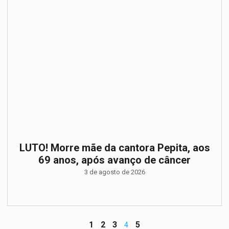
LUTO! Morre mãe da cantora Pepita, aos
69 anos, após avanço de câncer
3 de agosto de 2026
1
2
3
5
4