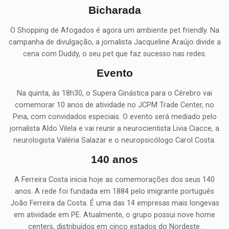
Bicharada
O Shopping de Afogados é agora um ambiente pet friendly. Na
campanha de divulgação, a jornalista Jacqueline Araújo divide a
cena com Duddy, o seu pet que faz sucesso nas redes.
Evento
Na quinta, às 18h30, o Supera Ginástica para o Cérebro vai
comemorar 10 anos de atividade no JCPM Trade Center, no
Pina, com convidados especiais. O evento será mediado pelo
jornalista Aldo Vilela e vai reunir a neurocientista Livia Ciacce, a
neurologista Valéria Salazar e o neuropsicólogo Carol Costa.
140 anos
A Ferreira Costa inicia hoje as comemorações dos seus 140
anos. A rede foi fundada em 1884 pelo imigrante português
João Ferreira da Costa. É uma das 14 empresas mais longevas
em atividade em PE. Atualmente, o grupo possui nove home
centers, distribuídos em cinco estados do Nordeste.