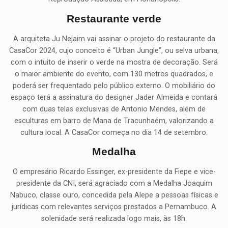
Restaurante verde
A arquiteta Ju Nejaim vai assinar o projeto do restaurante da
CasaCor 2024, cujo conceito é “Urban Jungle”, ou selva urbana,
com o intuito de inserir o verde na mostra de decoração. Será
o maior ambiente do evento, com 130 metros quadrados, e
poderá ser frequentado pelo público externo. O mobiliário do
espaço terá a assinatura do designer Jader Almeida e contará
com duas telas exclusivas de Antonio Mendes, além de
esculturas em barro de Mana de Tracunhaém, valorizando a
cultura local. A CasaCor começa no dia 14 de setembro.
Medalha
O empresário Ricardo Essinger, ex-presidente da Fiepe e vice-
presidente da CNI, será agraciado com a Medalha Joaquim
Nabuco, classe ouro, concedida pela Alepe a pessoas físicas e
jurídicas com relevantes serviços prestados a Pernambuco. A
solenidade será realizada logo mais, às 18h.