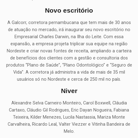
Novo escritório
A Galcorr, corretora pernambucana que tem mais de 30 anos
de atuação no mercado, irá inaugurar seu novo escritório no
Empresarial Charles Darwin, na Ilha do Leite. Com essa
expansão, a empresa projeta triplicar sua equipe na região
Nordeste e criar novas fontes de receita, ampliando a carteira
de benefícios dos clientes com a gestão e consultoria dos
produtos “Plano de Saúde”, “Plano Odontológico” e “Seguro de
Vida”. A corretora já administra a vida de mais de 35 mil
usuários só no Nordeste e cerca de 250 mil no país.
Niver
Alexandre Selva Carneiro Monteiro, Carol Boxwell, Cláudia
Cartaxo, Cláudio Gil Rodrigues, Eric Dayan Nogueira, Fabiana
Teixeira, Kilder Menezes, Lucila Nastassia, Mariza Monte
Carvalheira, Ricardo Leal, Valter Viezzer e Vitinha Bandeira de
Melo.