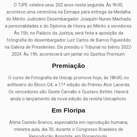
O TJPE celebra seus 202 anos nesta segunda. Às 9h30,
acontece uma cerimônia na Esmape para entrega da Medalha
do Mérito Judiciário Desembargador Joaquim Nunes Machado
a personalidades e do Diploma de Honra ao Mérito a servidores.
Às 15h, no Palácio da Justiça, será feita a aposição da
fotografia do desembargador Luiz Carlos de Barros Figueirêdo
na Galeria de Presidentes. Ele presidiu o Tribunal no biênio 2022-
2024. Às 19h, acontecerá um jantar no Spettus Premium.
Premiação
O curso de Fotografia da Unicap promove hoje, às 18h30, no
anfiteatro do Bloco G4, a 11ª edição do Prêmio Alcir Lacerda.
Os vencedores são Gisele Carvallo e Gustavo Bettini. Haverá
ainda o lançamento da nova edição da revista Unicaphoto.
Em Floripa
Altina Castelo Branco, especialista em reprodução humana,
ministra aula, dia 30, durante o Congresso Brasileiro de
Reprodução Assistida, em Florianópolis.