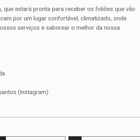
, que estará pronta para receber os foliões que vão
cam por um lugar confortável, climatizado, onde
nossos serviços e saborear o melhor da nossa
da
antos (Instagram)