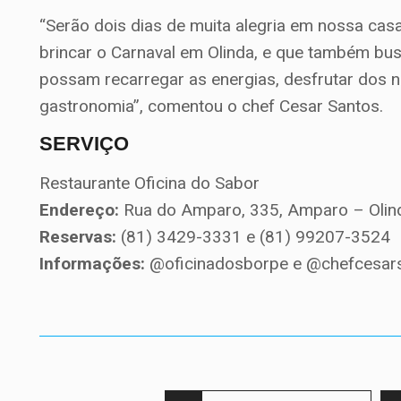
“Serão dois dias de muita alegria em nossa casa
brincar o Carnaval em Olinda, e que também bus
possam recarregar as energias, desfrutar dos 
gastronomia”, comentou o chef Cesar Santos.
SERVIÇO
Restaurante Oficina do Sabor
Endereço:
Rua do Amparo, 335, Amparo – Olin
Reservas:
(81) 3429-3331 e (81) 99207-3524
Informações:
@oficinadosborpe e @chefcesars