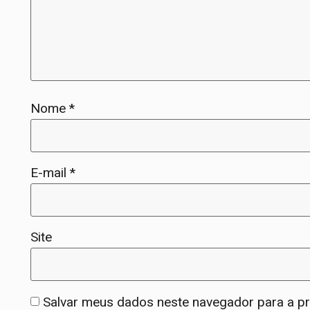
Nome
*
E-mail
*
Site
Salvar meus dados neste navegador para a p