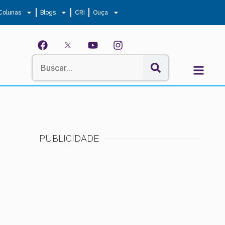
Colunas
Blogs
CRI
Ouça
PUBLICIDADE