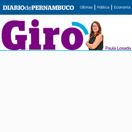
Últimas
Política
Economia