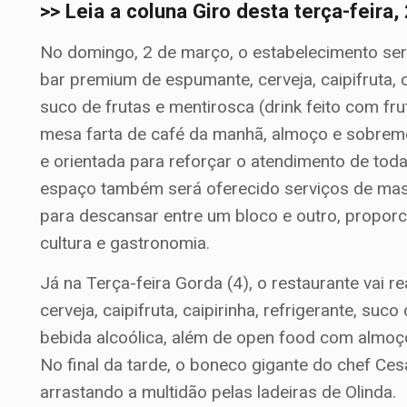
>> Leia a coluna Giro desta terça-feira
No domingo, 2 de março, o estabelecimento se
bar premium de espumante, cerveja, caipifruta, cai
suco de frutas e mentirosca (drink feito com f
mesa farta de café da manhã, almoço e sobremes
e orientada para reforçar o atendimento de tod
espaço também será oferecido serviços de ma
para descansar entre um bloco e outro, proporc
cultura e gastronomia.
Já na Terça-feira Gorda (4), o restaurante vai r
cerveja, caipifruta, caipirinha, refrigerante, su
bebida alcoólica, além de open food com almoço
No final da tarde, o boneco gigante do chef Ces
arrastando a multidão pelas ladeiras de Olinda.