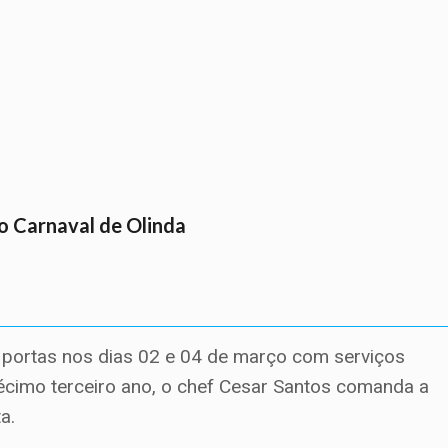
o Carnaval de Olinda
s portas nos dias 02 e 04 de março com serviços
décimo terceiro ano, o chef Cesar Santos
comanda a
ta.