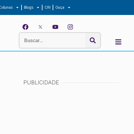
Colunas
Blogs
CRI
Ouça
PUBLICIDADE