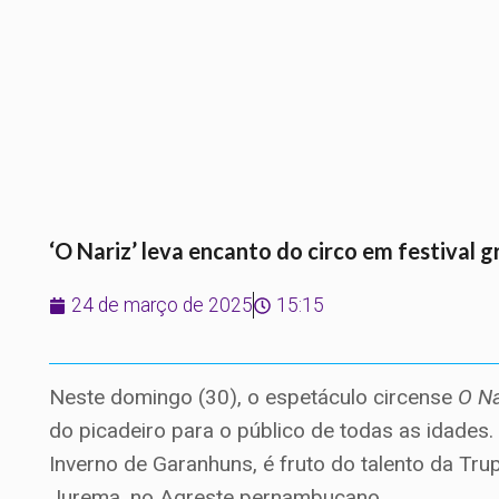
‘O Nariz’ leva encanto do circo em festival g
24 de março de 2025
15:15
Neste domingo (30), o espetáculo circense
O Na
do picadeiro para o público de todas as idades.
Inverno de Garanhuns, é fruto do talento da Tru
Jurema, no Agreste pernambucano.