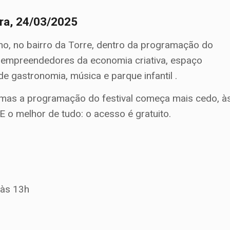
ira, 24/03/2025
lho, no bairro da Torre, dentro da programação do
ne empreendedores da economia criativa, espaço
e gastronomia, música e parque infantil .
, mas a programação do festival começa mais cedo, à
E o melhor de tudo: o acesso é gratuito.
 às 13h