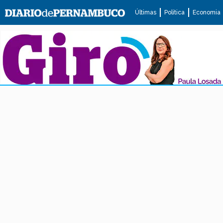
Últimas
Política
Economia