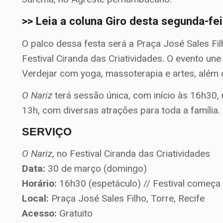
>> Leia a coluna Giro desta segunda-fe
O palco dessa festa será a Praça José Sales Fi
Festival Ciranda das Criatividades. O evento u
Verdejar com yoga, massoterapia e artes, além d
O Nariz
terá sessão única, com início às 16h30
13h, com diversas atrações para toda a família. 
SERVIÇO
O Nariz
, no Festival Ciranda das Criatividades
Data:
30 de março (domingo)
Horário:
16h30 (espetáculo) // Festival começa
Local:
Praça José Sales Filho, Torre, Recife
Acesso:
Gratuito