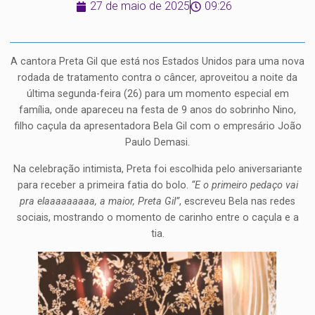
27 de maio de 2025
09:26
A cantora Preta Gil que está nos Estados Unidos para uma nova
rodada de tratamento contra o câncer, aproveitou a noite da
última segunda-feira (26) para um momento especial em
família, onde apareceu na festa de 9 anos do sobrinho Nino,
filho caçula da apresentadora Bela Gil com o empresário João
Paulo Demasi.
Na celebração intimista, Preta foi escolhida pelo aniversariante
para receber a primeira fatia do bolo.
“E o primeiro pedaço vai
pra elaaaaaaaaa, a maior, Preta Gil”
, escreveu Bela nas redes
sociais, mostrando o momento de carinho entre o caçula e a
tia.