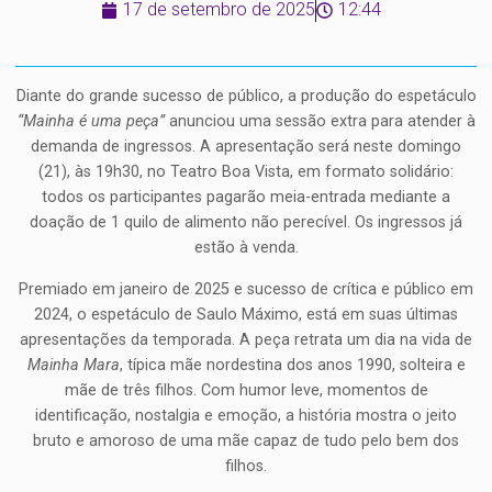
17 de setembro de 2025
12:44
Diante do grande sucesso de público, a produção do espetáculo
“Mainha é uma peça”
anunciou uma sessão extra para atender à
demanda de ingressos. A apresentação será neste domingo
(21), às 19h30, no Teatro Boa Vista, em formato solidário:
todos os participantes pagarão meia-entrada mediante a
doação de 1 quilo de alimento não perecível. Os ingressos já
estão à venda.
Premiado em janeiro de 2025 e sucesso de crítica e público em
2024, o espetáculo de Saulo Máximo, está em suas últimas
apresentações da temporada. A peça retrata um dia na vida de
Mainha Mara
, típica mãe nordestina dos anos 1990, solteira e
mãe de três filhos. Com humor leve, momentos de
identificação, nostalgia e emoção, a história mostra o jeito
bruto e amoroso de uma mãe capaz de tudo pelo bem dos
filhos.