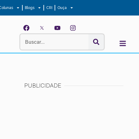
Colunas
Blogs
CRI
Ouça
PUBLICIDADE