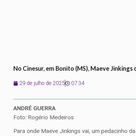
No Cinesur, em Bonito (MS), Maeve Jinking
29 de julho de 2025
07:34
ANDRÉ GUERRA
Foto: Rogério Medeiros
Para onde Maeve Jinkings vai, um pedacinho da