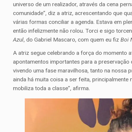
universo de um realizador, através da cena pe
comunidade”, diz a atriz, acrescentando que qua
várias formas conciliar a agenda. Estava em p
então infelizmente não rolou. Torci e sigo tor
Azul
, do Gabriel Mascaro, com quem eu fiz
Boi 
A atriz segue celebrando a força do momento a
apontamentos importantes para a preservação d
vivendo uma fase maravilhosa, tanto na nossa 
ainda há muita coisa a ser feita, principalment
mobiliza toda a classe”, afirma.