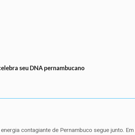
s celebra seu DNA pernambucano
 energia contagiante de Pernambuco segue junto. Em