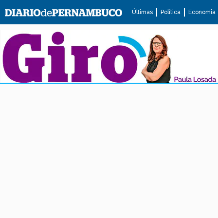
Últimas
Política
Economia