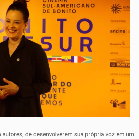
em autores, de desenvolverem sua própria voz em um