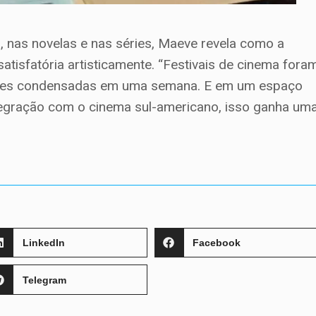
, nas novelas e nas séries, Maeve revela como a
atisfatória artisticamente. “Festivais de cinema fora
ades condensadas em uma semana. E em um espaço
tegração com o cinema sul-americano, isso ganha um
LinkedIn
Facebook
Telegram