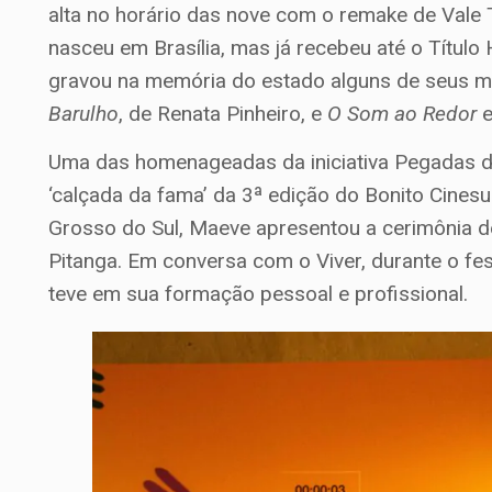
alta no horário das nove com o remake de Vale T
nasceu em Brasília, mas já recebeu até o Títul
gravou na memória do estado alguns de seus ma
Barulho
, de Renata Pinheiro, e
O Som ao Redor
Uma das homenageadas da iniciativa Pegadas d
‘calçada da fama’ da 3ª edição do Bonito Cines
Grosso do Sul, Maeve apresentou a cerimônia de
Pitanga. Em conversa com o Viver, durante o fes
teve em sua formação pessoal e profissional.