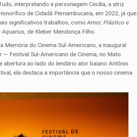
udo, interpretando a personagem Cecília, a atriz
o Honorífico de Cidadã Pernambucana, em 2022, já que
is significativos trabalhos, como
Amor, Plástico e
e
Aquarius
, de Kleber Mendonça Filho.
a Memória do Cinema Sul-Americano, a inaugural
ur — Festival Sul-Americano de Cinema, no Mato
 abertura ao lado do lendário ator baiano Antônio
tival, ela destaca a importância que o nosso cinema