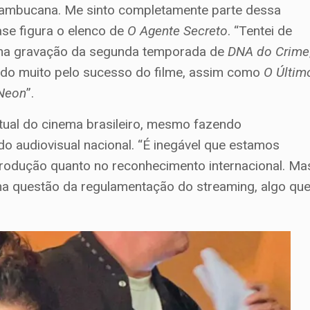
rnambucana. Me sinto completamente parte dessa
se figura o elenco de
O Agente Secreto
. “Tentei de
lena gravação da segunda temporada de
DNA do Crime
cendo muito pelo sucesso do filme, assim como
O Últim
Neon
”.
tual do cinema brasileiro, mesmo fazendo
o audiovisual nacional. “É inegável que estamos
produção quanto no reconhecimento internacional. Ma
e na questão da regulamentação do streaming, algo qu