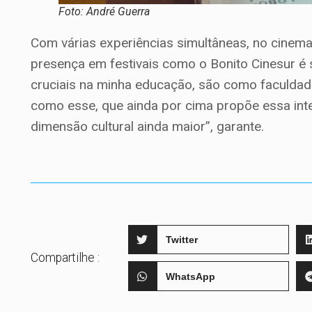
Foto: André Guerra
Com várias experiências simultâneas, no cinema
presença em festivais como o Bonito Cinesur é s
cruciais na minha educação, são como faculd
como esse, que ainda por cima propõe essa in
dimensão cultural ainda maior”, garante.
Twitter
Compartilhe :
WhatsApp