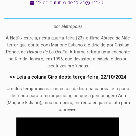
22 de outubro de 2024
12:30
por Metrópoles
A Netflix estreia, nesta quarta-feira (23), o filme
Abraço de Mãe
,
terror que conta com Marjorie Estiano e é dirigido por Cristian
Ponce, de
Historia de Lo Oculto
. A trama retrata uma enchente
no Rio de Janeiro, em 1996, que devastou a cidade e deixou
cicatrizes profundas.
>> Leia a coluna Giro desta terça-feira, 22/10/2024
Um dos temporais mais intensos da história carioca, é o pano
de fundo para o terror psicológico que a personagem Ana
(Marjorie Estiano), uma bombeira, enfrenta enquanto luta para
sobreviver.