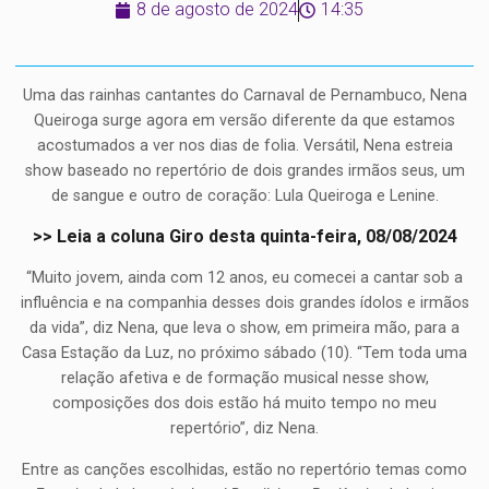
8 de agosto de 2024
14:35
Uma das rainhas cantantes do Carnaval de Pernambuco, Nena
Queiroga surge agora em versão diferente da que estamos
acostumados a ver nos dias de folia. Versátil, Nena estreia
show baseado no repertório de dois grandes irmãos seus, um
de sangue e outro de coração: Lula Queiroga e Lenine.
>> Leia a coluna Giro desta quinta-feira, 08/08/2024
“Muito jovem, ainda com 12 anos, eu comecei a cantar sob a
influência e na companhia desses dois grandes ídolos e irmãos
da vida”, diz Nena, que leva o show, em primeira mão, para a
Casa Estação da Luz, no próximo sábado (10). “Tem toda uma
relação afetiva e de formação musical nesse show,
composições dos dois estão há muito tempo no meu
repertório”, diz Nena.
Entre as canções escolhidas, estão no repertório temas como