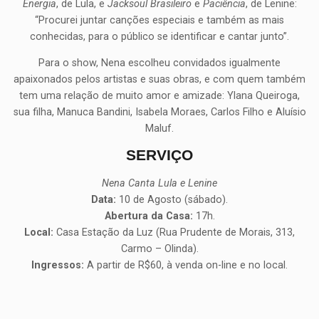
Energia
, de Lula, e
Jacksoul Brasileiro
e
Paciência
, de Lenine:
“Procurei juntar canções especiais e também as mais
conhecidas, para o público se identificar e cantar junto”.
Para o show, Nena escolheu convidados igualmente
apaixonados pelos artistas e suas obras, e com quem também
tem uma relação de muito amor e amizade: Ylana Queiroga,
sua filha, Manuca Bandini, Isabela Moraes, Carlos Filho e Aluísio
Maluf.
SERVIÇO
Nena Canta Lula e Lenine
Data:
10 de Agosto (sábado).
Abertura da Casa:
17h.
Local:
Casa Estação da Luz (Rua Prudente de Morais, 313,
Carmo – Olinda).
Ingressos:
A partir de R$60, à venda on-line e no local.