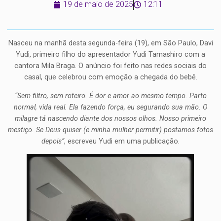
19 de maio de 2025
12:11
Nasceu na manhã desta segunda-feira (19), em São Paulo, Davi
Yudi, primeiro filho do apresentador Yudi Tamashiro com a
cantora Mila Braga. O anúncio foi feito nas redes sociais do
casal, que celebrou com emoção a chegada do bebê.
“Sem filtro, sem roteiro. É dor e amor ao mesmo tempo. Parto
normal, vida real. Ela fazendo força, eu segurando sua mão. O
milagre tá nascendo diante dos nossos olhos. Nosso primeiro
mestiço. Se Deus quiser (e minha mulher permitir) postamos fotos
depois”
, escreveu Yudi em uma publicação.