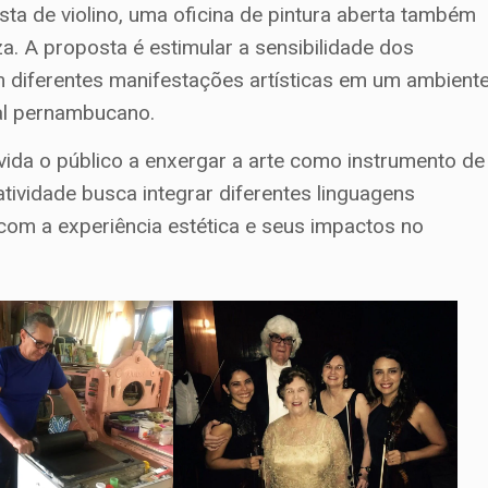
a de violino, uma oficina de pintura aberta também
za. A proposta é estimular a sensibilidade dos
 diferentes manifestações artísticas em um ambient
al pernambucano.
vida o público a enxergar a arte como instrumento de
ividade busca integrar diferentes linguagens
s com a experiência estética e seus impactos no