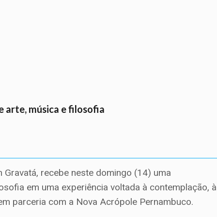
arte, música e filosofia
m Gravatá, recebe neste domingo (14) uma
losofia em uma experiência voltada à contemplação, à
zada em parceria com a Nova Acrópole Pernambuco.