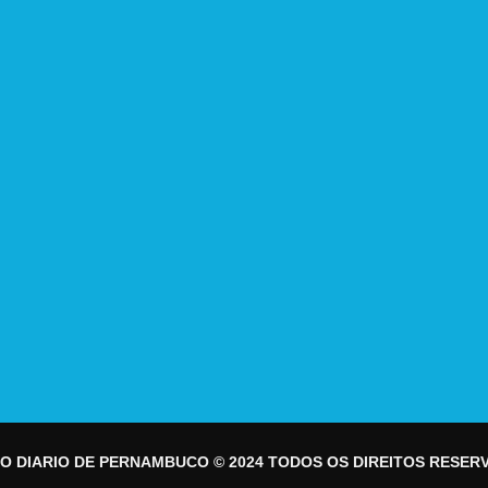
O DIARIO DE PERNAMBUCO © 2024 TODOS OS DIREITOS RESER