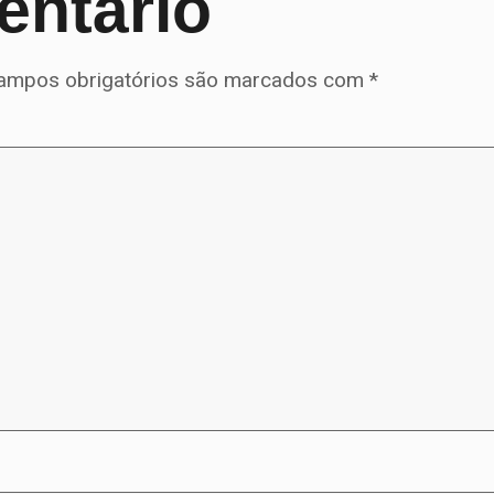
entário
ampos obrigatórios são marcados com
*