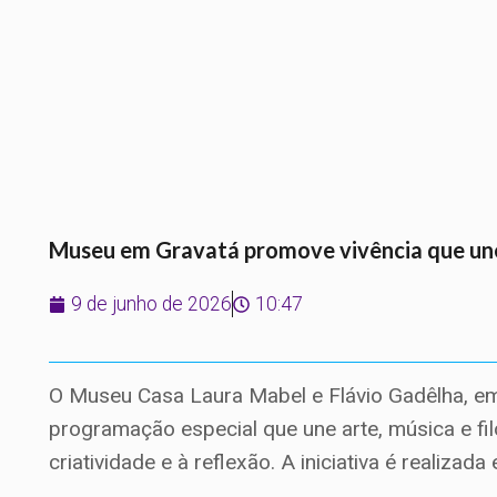
Museu em Gravatá promove vivência que une 
9 de junho de 2026
10:47
O Museu Casa Laura Mabel e Flávio Gadêlha, e
programação especial que une arte, música e fi
criatividade e à reflexão. A iniciativa é reali