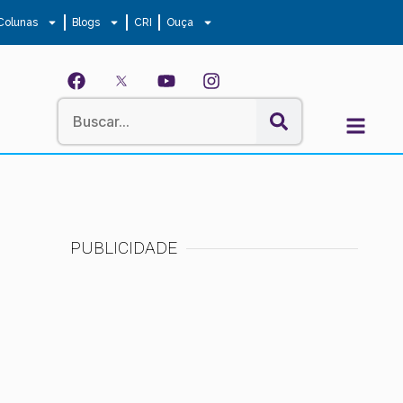
Colunas
Blogs
CRI
Ouça
PUBLICIDADE