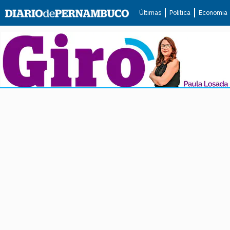
Últimas
Política
Economia