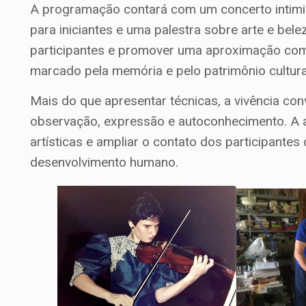
A programação contará com um concerto intimist
para iniciantes e uma palestra sobre arte e bele
participantes e promover uma aproximação com
marcado pela memória e pelo patrimônio cultur
Mais do que apresentar técnicas, a vivência con
observação, expressão e autoconhecimento. A at
artísticas e ampliar o contato dos participante
desenvolvimento humano.