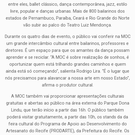
entre eles, ballet clássico, dança contemporânea, jazz, estilo
livre, popular e danças urbanas. Mais de 800 bailarinos dos
estados de Pernambuco, Paraíba, Ceará e Rio Grande do Norte
vão subir ao palco do Teatro Luiz Mendonça.
Durante os quatro dias de evento, o público vai conferir na MOC
um grande intercâmbio cultural entre bailarinos, professores e
diretores. É um espaço para que os amantes da dança possam
aprender e se reciclar. “A MOC é sobre realização de sonhos, é
oportunizar quem está trilhando grandes caminhos e quem
ainda está só começando”, salienta Rodrigo Lira. “É o lugar que
nós precisamos para alavancar a nossa arte em nosso Estado”,
afirma o produtor cultural.
A MOC também vai proporcionar apresentações culturais
gratuitas e abertas ao público na área externa do Parque Dona
Lindu, que terão início a partir das 16h. O público também
poderá visitar gratuitamente, a partir das 10h, os stands da da
feira cultural do Programa de Apoio ao Desenvolvimento do
Artesanato do Recife (PRODARTE), da Prefeitura do Recife. Os