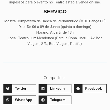
ingressos para o evento no Teatro estão à venda on-line.
SERVIÇO
Mostra Competitiva de Dança de Pernambuco (MOC Dança PE)
Dias: De 06 a 09 de Junho (quinta a domingo)
Horário: A partir de 13h
Local: Teatro Luiz Mendonça (Parque Dona Lindu – Av. Boa
Viagem, S/N, Boa Viagem, Recife).
Compartilhe :
Twitter
LinkedIn
Facebook
WhatsApp
Telegram