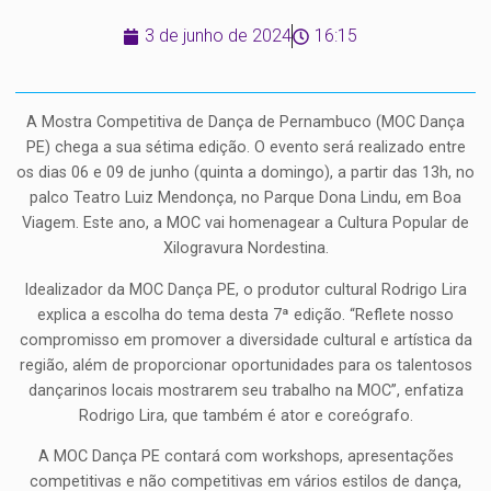
3 de junho de 2024
16:15
A Mostra Competitiva de Dança de Pernambuco (MOC Dança
PE) chega a sua sétima edição. O evento será realizado entre
os dias 06 e 09 de junho (quinta a domingo), a partir das 13h, no
palco Teatro Luiz Mendonça, no Parque Dona Lindu, em Boa
Viagem. Este ano, a MOC vai homenagear a Cultura Popular de
Xilogravura Nordestina.
Idealizador da MOC Dança PE, o produtor cultural Rodrigo Lira
explica a escolha do tema desta 7ª edição. “Reflete nosso
compromisso em promover a diversidade cultural e artística da
região, além de proporcionar oportunidades para os talentosos
dançarinos locais mostrarem seu trabalho na MOC”, enfatiza
Rodrigo Lira, que também é ator e coreógrafo.
A MOC Dança PE contará com workshops, apresentações
competitivas e não competitivas em vários estilos de dança,