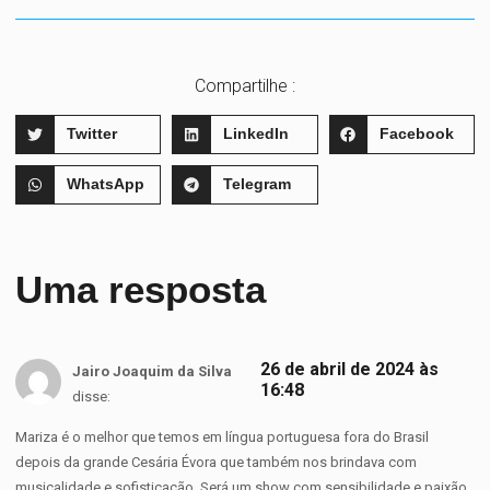
Compartilhe :
Twitter
LinkedIn
Facebook
WhatsApp
Telegram
Uma resposta
26 de abril de 2024 às
Jairo Joaquim da Silva
16:48
disse:
Mariza é o melhor que temos em língua portuguesa fora do Brasil
depois da grande Cesária Évora que também nos brindava com
musicalidade e sofisticação. Será um show com sensibilidade e paixão.