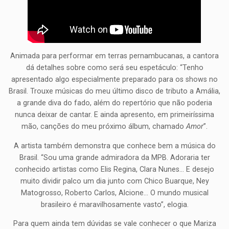
Animada para performar em terras pernambucanas, a cantora
dá detalhes sobre como será seu espetáculo: “Tenho
apresentado algo especialmente preparado para os shows no
Brasil. Trouxe músicas do meu último disco de tributo a Amália,
a grande diva do fado, além do repertório que não poderia
nunca deixar de cantar. E ainda apresento, em primeiríssima
mão, canções do meu próximo álbum, chamado
Amor
”.
A artista também demonstra que conhece bem a música do
Brasil. “Sou uma grande admiradora da MPB. Adoraria ter
conhecido artistas como Elis Regina, Clara Nunes… E desejo
muito dividir palco um dia junto com Chico Buarque, Ney
Matogrosso, Roberto Carlos, Alcione… O mundo musical
brasileiro é maravilhosamente vasto”, elogia.
Para quem ainda tem dúvidas se vale conhecer o que Mariza