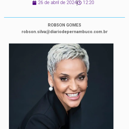
26 de abril de 2024
12:20
ROBSON GOMES
robson.silva@diariodepernambuco.com.br