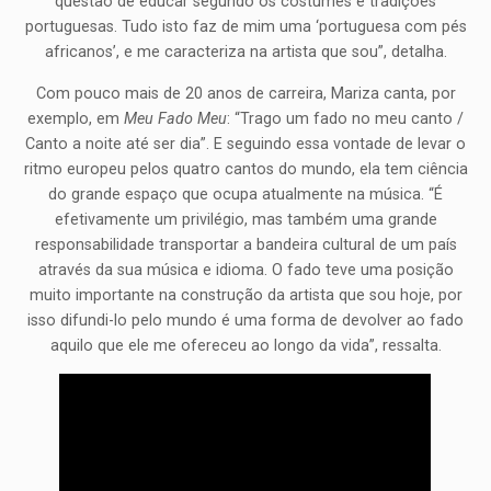
questão de educar segundo os costumes e tradições
portuguesas. Tudo isto faz de mim uma ‘portuguesa com pés
africanos’, e me caracteriza na artista que sou”, detalha.
Com pouco mais de 20 anos de carreira, Mariza canta, por
exemplo, em
Meu Fado Meu
: “Trago um fado no meu canto /
Canto a noite até ser dia”. E seguindo essa vontade de levar o
ritmo europeu pelos quatro cantos do mundo, ela tem ciência
do grande espaço que ocupa atualmente na música. “É
efetivamente um privilégio, mas também uma grande
responsabilidade transportar a bandeira cultural de um país
através da sua música e idioma. O fado teve uma posição
muito importante na construção da artista que sou hoje, por
isso difundi-lo pelo mundo é uma forma de devolver ao fado
aquilo que ele me ofereceu ao longo da vida”, ressalta.