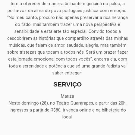
tem a oferecer de maneira brilhante e genuína no palco, a
porta-voz da alma do povo português justifica com emoção.
“No meu canto, procuro não apenas preservar a rica herança
do fado, mas também trazer uma nova perspectiva e
sensibilidade a esta arte tão especial. Convido todos a
descobrirem as histórias que compartilho através das minhas
músicas, que falam de amor, saudade, alegria, mas também
sobre tristezas que tocam a todos nós. Será um prazer fazer
esta jornada emocional com todos vocês”, encerra ela, com
toda a serenidade e potência que só uma grande fadista vai
saber entregar.
SERVIÇO
Mariza
Neste domingo (28), no Teatro Guararapes, a partir das 20h.
Ingressos a partir de R$80, à venda online e na bilheteria do
local.