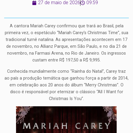
27 de maio de 2026
09:59
A cantora Mariah Carey confirmou que trará ao Brasil, pela
primeira vez, o espetáculo “Mariah Carey’s Christmas Time”, sua
tradicional turnê natalina. As apresentações acontecem em 17
de novembro, no Allianz Parque, em São Paulo, e no dia 21 de
novembro, na Farmasi Arena, no Rio de Janeiro. Os ingressos
custam entre R$ 197,50 a R$ 9,995.
Conhecida mundialmente como “Rainha do Natal”, Carey traz
ao país a produção temática que ganhou força a partir de 2014,
em celebração aos 20 anos do álbum “Merry Christmas”. O
disco é responsável por eternizar o clássico “All I Want for
Christmas Is You”.