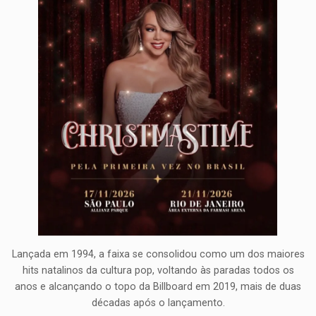
Lançada em 1994, a faixa se consolidou como um dos maiores
hits natalinos da cultura pop, voltando às paradas todos os
anos e alcançando o topo da Billboard em 2019, mais de duas
décadas após o lançamento.