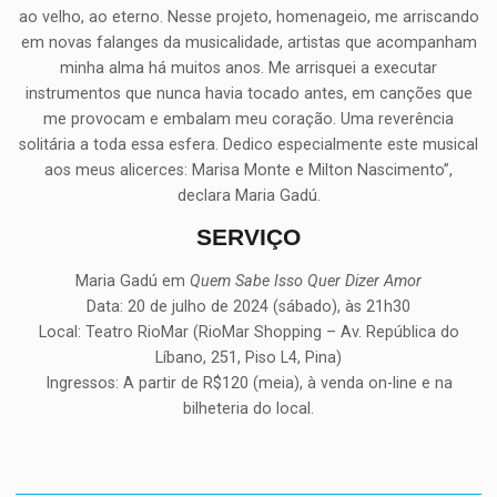
ao velho, ao eterno. Nesse projeto, homenageio, me arriscando
em novas falanges da musicalidade, artistas que acompanham
minha alma há muitos anos. Me arrisquei a executar
instrumentos que nunca havia tocado antes, em canções que
me provocam e embalam meu coração. Uma reverência
solitária a toda essa esfera. Dedico especialmente este musical
aos meus alicerces: Marisa Monte e Milton Nascimento”,
declara Maria Gadú.
SERVIÇO
Maria Gadú em
Quem Sabe Isso Quer Dizer Amor
Data: 20 de julho de 2024 (sábado), às 21h30
Local: Teatro RioMar (RioMar Shopping – Av. República do
Líbano, 251, Piso L4, Pina)
Ingressos: A partir de R$120 (meia), à venda on-line e na
bilheteria do local.