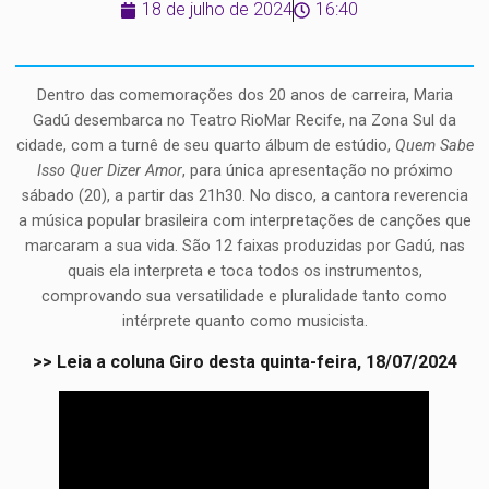
18 de julho de 2024
16:40
Dentro das comemorações dos 20 anos de carreira, Maria
Gadú
desembarca no Teatro RioMar Recife, na Zona Sul da
cidade, com a turnê de seu quarto álbum de estúdio,
Quem Sabe
Isso Quer Dizer Amor
, para única apresentação no próximo
sábado (20), a partir das 21h30. No disco, a cantora reverencia
a música popular brasileira com interpretações de canções que
marcaram a sua vida. São 12 faixas produzidas por Gadú, nas
quais ela interpreta e toca todos os instrumentos,
comprovando sua versatilidade e pluralidade tanto como
intérprete quanto como musicista.
>> Leia a coluna Giro desta quinta-feira, 18/07/2024