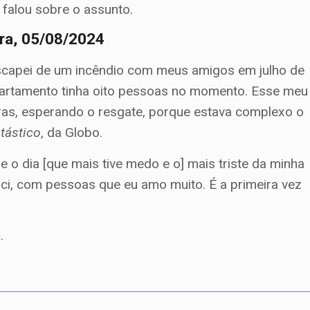
a falou sobre o assunto.
ira, 05/08/2024
Escapei de um incêndio com meus amigos em julho de
partamento tinha oito pessoas no momento. Esse meu
as, esperando o resgate, porque estava complexo o
tástico
, da Globo.
ge o dia [que mais tive medo e o] mais triste da minha
sci, com pessoas que eu amo muito. É a primeira vez
s
.