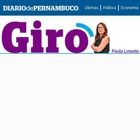
Últimas
Política
Economia