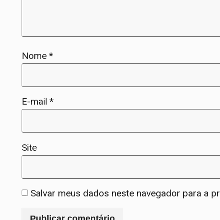
Nome
*
E-mail
*
Site
Salvar meus dados neste navegador para a p