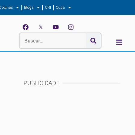
Colunas
Blogs
CRI
Ouça
PUBLICIDADE