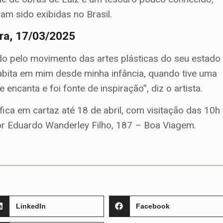
am sido exibidas no Brasil.
ira, 17/03/2025
ado pelo movimento das artes plásticas do seu estado
habita em mim desde minha infância, quando tive uma
 encanta e foi fonte de inspiração”, diz o artista.
fica em cartaz até 18 de abril, com visitação das 10h
or Eduardo Wanderley Filho, 187 – Boa Viagem.
LinkedIn
Facebook