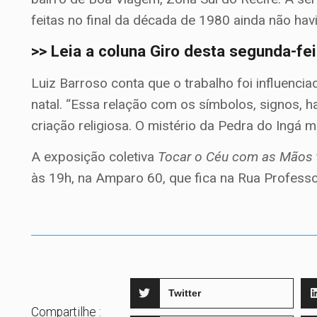
feitas no final da década de 1980 ainda não havi
>> Leia a coluna Giro desta segunda-fe
Luiz Barroso conta que o trabalho foi influenci
natal. “Essa relação com os símbolos, signos, 
criação religiosa. O mistério da Pedra do Ingá me
A exposição coletiva
Tocar o Céu com as Mãos
às 19h, na Amparo 60, que fica na Rua Profess
Twitter
Compartilhe :