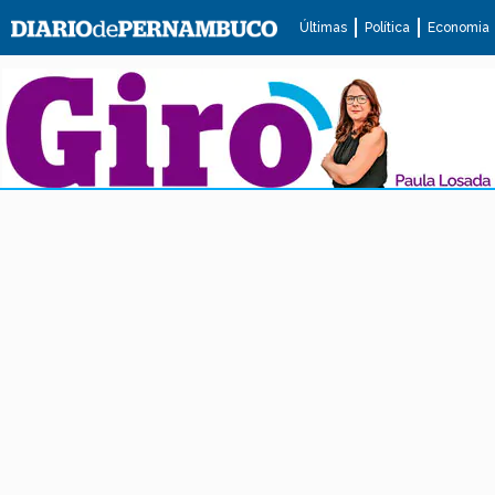
Últimas
Política
Economia