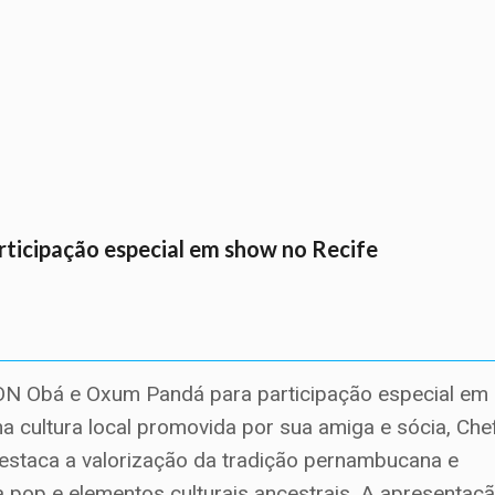
rticipação especial em show no Recife
ON Obá e Oxum Pandá para participação especial em
a cultura local promovida por sua amiga e sócia, Che
 destaca a valorização da tradição pernambucana e
 pop e elementos culturais ancestrais. A apresentaç