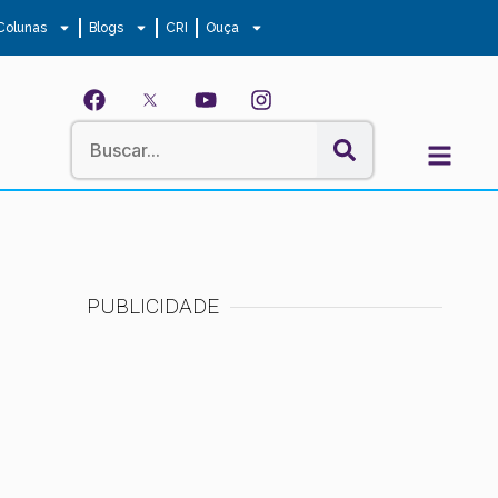
Colunas
Blogs
CRI
Ouça
PUBLICIDADE