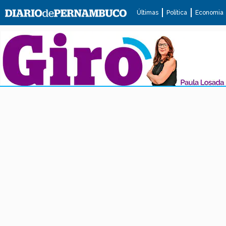
Últimas
Política
Economia