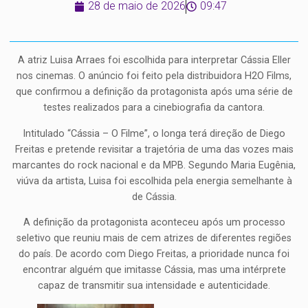
28 de maio de 2026
09:47
A atriz Luisa Arraes foi escolhida para interpretar Cássia Eller
nos cinemas. O anúncio foi feito pela distribuidora H2O Films,
que confirmou a definição da protagonista após uma série de
testes realizados para a cinebiografia da cantora.
Intitulado “Cássia – O Filme”, o longa terá direção de Diego
Freitas e pretende revisitar a trajetória de uma das vozes mais
marcantes do rock nacional e da MPB. Segundo Maria Eugênia,
viúva da artista, Luisa foi escolhida pela energia semelhante à
de Cássia.
A definição da protagonista aconteceu após um processo
seletivo que reuniu mais de cem atrizes de diferentes regiões
do país. De acordo com Diego Freitas, a prioridade nunca foi
encontrar alguém que imitasse Cássia, mas uma intérprete
capaz de transmitir sua intensidade e autenticidade.